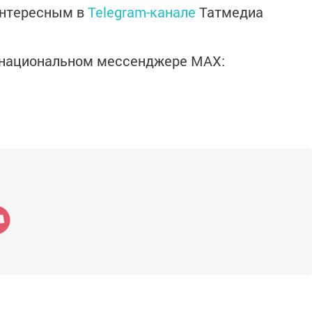
интересным в
Telegram-канале
Татмедиа
в национальном мессенджере MАХ: