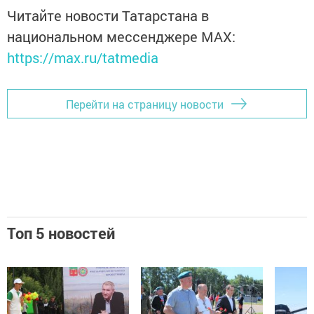
Читайте новости Татарстана в
национальном мессенджере MАХ:
https://max.ru/tatmedia
Перейти на страницу новости
Топ 5 новостей