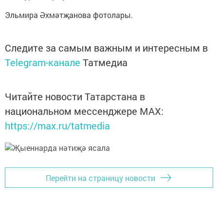
Эльмира Әхмәтҗанова фотолары.
Следите за самым важным и интересным в
Telegram-канале
Татмедиа
Читайте новости Татарстана в
национальном мессенджере MАХ:
https://max.ru/tatmedia
Перейти на страницу новости