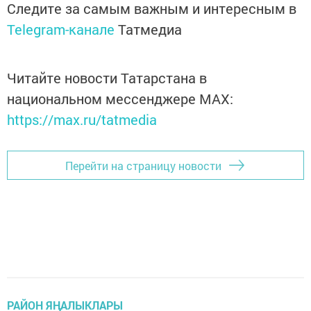
Следите за самым важным и интересным в
Telegram-канале
Татмедиа
Читайте новости Татарстана в
национальном мессенджере MАХ:
https://max.ru/tatmedia
Перейти на страницу новости
РАЙОН ЯҢАЛЫКЛАРЫ