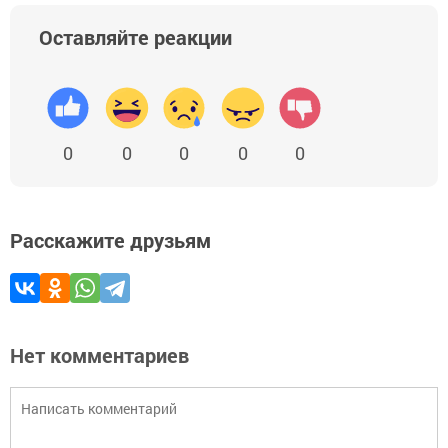
Оставляйте реакции
0
0
0
0
0
Расскажите друзьям
Нет комментариев