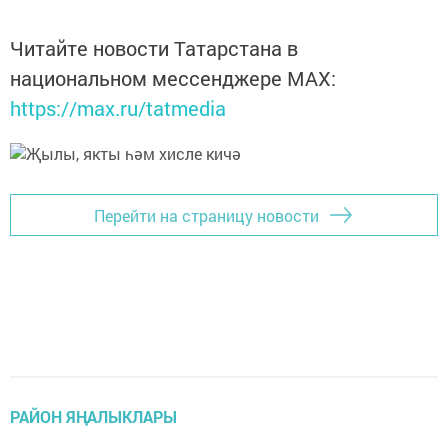
Читайте новости Татарстана в
национальном мессенджере MАХ:
https://max.ru/tatmedia
Перейти на страницу новости
РАЙОН ЯҢАЛЫКЛАРЫ