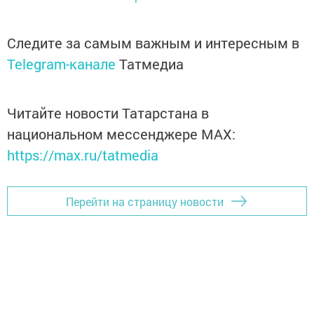
Следите за самым важным и интересным в
Telegram-канале
Татмедиа
Читайте новости Татарстана в
национальном мессенджере MАХ:
https://max.ru/tatmedia
Перейти на страницу новости