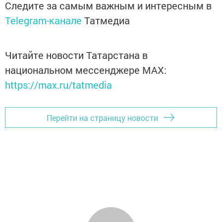
Следите за самым важным и интересным в
Telegram-канале
Татмедиа
Читайте новости Татарстана в
национальном мессенджере MАХ:
https://max.ru/tatmedia
Перейти на страницу новости