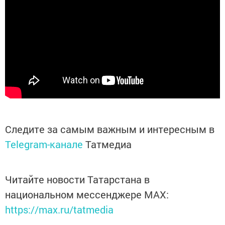
Следите за самым важным и интересным в
Telegram-канале
Татмедиа
Читайте новости Татарстана в
национальном мессенджере MАХ:
https://max.ru/tatmedia