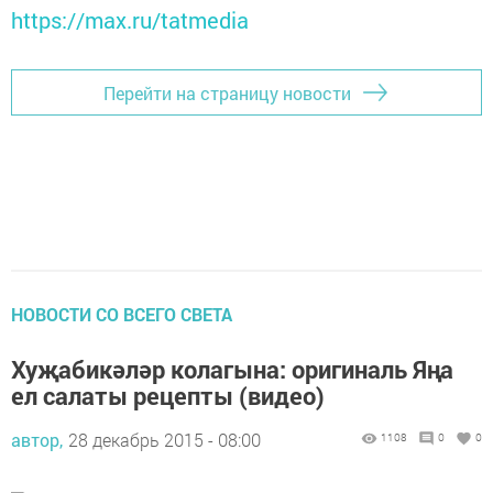
https://max.ru/tatmedia
Перейти на страницу новости
НОВОСТИ СО ВСЕГО СВЕТА
Хуҗабикәләр колагына: оригиналь Яңа
ел салаты рецепты (видео)
автор,
28 декабрь 2015 - 08:00
1108
0
0