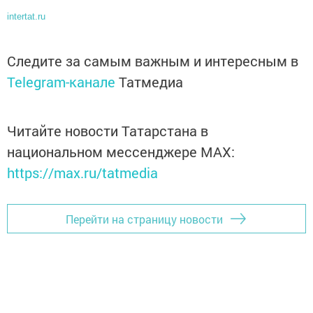
intertat.ru
Следите за самым важным и интересным в
Telegram-канале
Татмедиа
Читайте новости Татарстана в
национальном мессенджере MАХ:
https://max.ru/tatmedia
Перейти на страницу новости