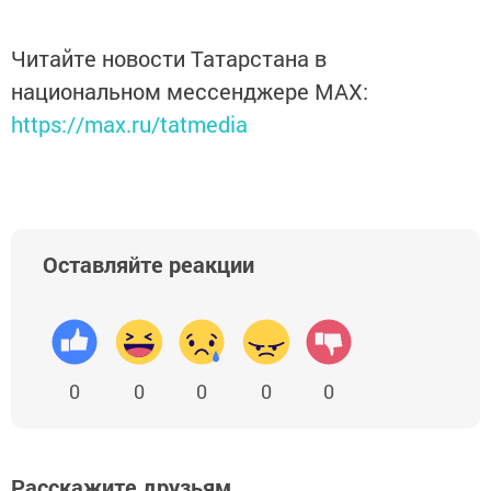
Читайте новости Татарстана в
национальном мессенджере MАХ:
https://max.ru/tatmedia
Оставляйте реакции
0
0
0
0
0
Расскажите друзьям