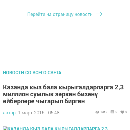
Перейти на страницу новости
НОВОСТИ СО ВСЕГО СВЕТА
Казанда кыз бала кырыгалдарларга 2,3
миллион сумлык зәркән бизәнү
әйберләре чыгарып биргән
автор,
1 март 2016 - 05:48
1352
0
0