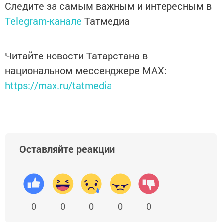
Следите за самым важным и интересным в
Telegram-канале
Татмедиа
Читайте новости Татарстана в
национальном мессенджере MАХ:
https://max.ru/tatmedia
Оставляйте реакции
0
0
0
0
0