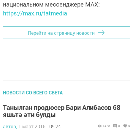
национальном мессенджере MАХ:
https://max.ru/tatmedia
Перейти на страницу новости
НОВОСТИ СО ВСЕГО СВЕТА
Танылган продюсер Бари Алибасов 68
яшьтә әти булды
автор,
1 март 2016 - 09:24
1479
0
0