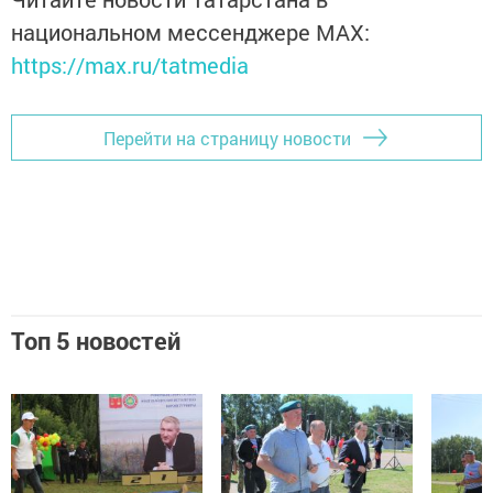
национальном мессенджере MАХ:
https://max.ru/tatmedia
Перейти на страницу новости
Топ 5 новостей