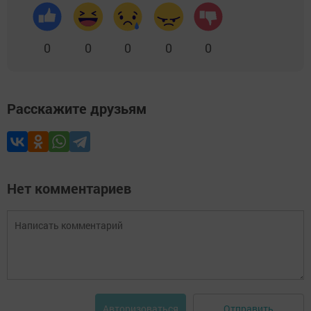
0
0
0
0
0
Расскажите друзьям
Нет комментариев
Отправить
Авторизоваться