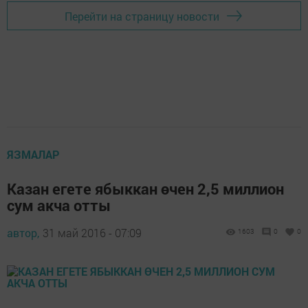
Перейти на страницу новости
ЯЗМАЛАР
Казан егете ябыккан өчен 2,5 миллион
сум акча отты
автор,
31 май 2016 - 07:09
1603
0
0