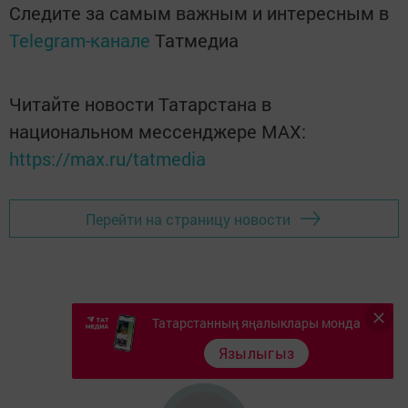
Следите за самым важным и интересным в
Telegram-канале
Татмедиа
Читайте новости Татарстана в
национальном мессенджере MАХ:
https://max.ru/tatmedia
Перейти на страницу новости
Татарстанның яңалыклары монда
Язылыгыз