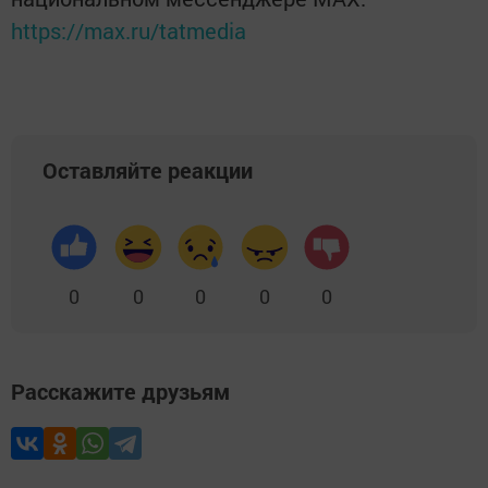
https://max.ru/tatmedia
Оставляйте реакции
0
0
0
0
0
Расскажите друзьям