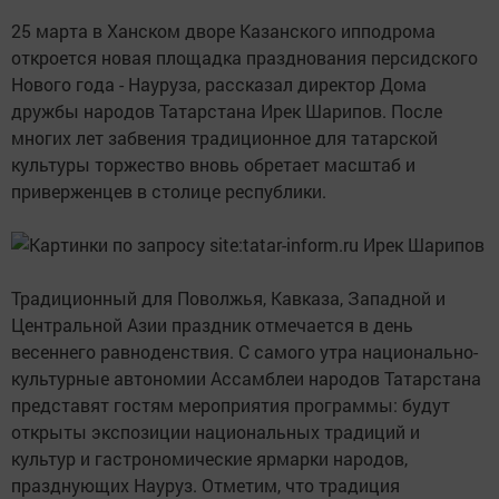
25 марта в Ханском дворе Казанского ипподрома
откроется новая площадка празднования персидского
Нового года - Науруза, рассказал директор Дома
дружбы народов Татарстана Ирек Шарипов. После
многих лет забвения традиционное для татарской
культуры торжество вновь обретает масштаб и
приверженцев в столице республики.
Традиционный для Поволжья, Кавказа, Западной и
Центральной Азии праздник отмечается в день
весеннего равноденствия. С самого утра национально-
культурные автономии Ассамблеи народов Татарстана
представят гостям мероприятия программы: будут
открыты экспозиции национальных традиций и
культур и гастрономические ярмарки народов,
празднующих Науруз. Отметим, что традиция