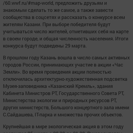
/60.wwf.ru/#map-world, предложить друзьям и
знакомым сделать то же самое, а также завести
сообщества в соцсетях и рассказать о конкурсе всем
жителям Казани. При выборе победителя будут
учитываться число жителей, отметивших себя на карте
в своем городе, и общая численность населения. Итоги
конкурса будут подведены 29 марта.
В прошлом году Казань вошла в число самых активных
городов России, принимающих участие в акции «Час
Земли». Во время проведения акции полностью
отключилась архитектурно-художественная подсветка
Музея-заповедника «Казанский Кремль», здания
Кабинета Министров РТ, Государственного Совета РТ,
Министерства экологии и природных ресурсов РТ,
других министерств, Большого концертного зала имени
С.Сайдашева, IТ-парка и множества прочих объектов.
Крупнейшая в мире экологическая акция в этом году