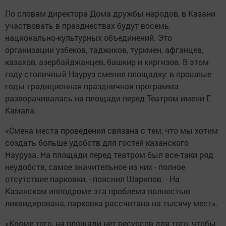
По словам директора Дома дружбы народов, в Казани
участвовать в празднествах будут восемь
национально-культурных объединений. Это
организации узбеков, таджиков, туркмен, афганцев,
казахов, азербайджанцев, башкир и киргизов. В этом
году столичный Науруз сменил площадку: в прошлые
годы традиционная праздничная программа
разворачивалась на площади перед Театром имени Г.
Камала.
«Смена места проведения связана с тем, что мы хотим
создать больше удобств для гостей казанского
Науруза. На площади перед театром был все-таки ряд
неудобств, самое значительное из них - полное
отсутствие парковки, - пояснил Шарипов. - На
Казанском ипподроме эта проблема полностью
ликвидирована, парковка рассчитана на тысячу мест».
«Кроме того, на площади нет ресурсов для того, чтобы