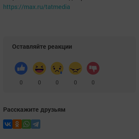
https://max.ru/tatmedia
Оставляйте реакции
0
0
0
0
0
Расскажите друзьям