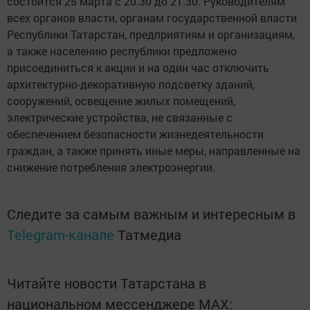
состоится 25 марта с 20.30 до 21.30. Руководителям
всех органов власти, органам государственной власти
Республики Татарстан, предприятиям и организациям,
а также населению республики предложено
присоединиться к акции и на один час отключить
архитектурно-декоративную подсветку зданий,
сооружений, освещение жилых помещений,
электрические устройства, не связанные с
обеспечением безопасности жизнедеятельности
граждан, а также принять иные меры, направленные на
снижение потребления электроэнергии.
Следите за самым важным и интересным в
Telegram-канале
Татмедиа
Читайте новости Татарстана в
национальном мессенджере MАХ: