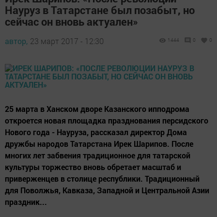
Науруз в Татарстане был позабыт, но
сейчас он вновь актуален»
автор,
23 март 2017 - 12:30
1444
0
0
25 марта в Ханском дворе Казанского ипподрома
откроется новая площадка празднования персидского
Нового года - Науруза, рассказал директор Дома
дружбы народов Татарстана Ирек Шарипов. После
многих лет забвения традиционное для татарской
культуры торжество вновь обретает масштаб и
приверженцев в столице республики. Традиционный
для Поволжья, Кавказа, Западной и Центральной Азии
праздник...