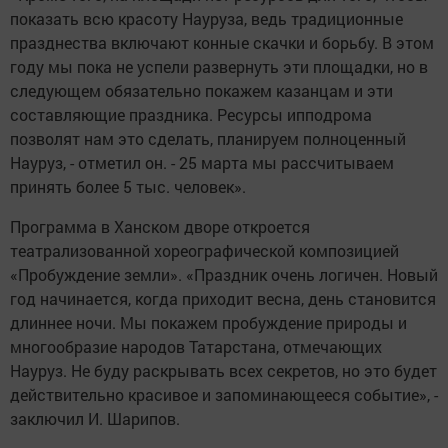
показать всю красоту Науруза, ведь традиционные
празднества включают конные скачки и борьбу. В этом
году мы пока не успели развернуть эти площадки, но в
следующем обязательно покажем казанцам и эти
составляющие праздника. Ресурсы ипподрома
позволят нам это сделать, планируем полноценный
Науруз, - отметил он. - 25 марта мы рассчитываем
принять более 5 тыс. человек».
Программа в Ханском дворе откроется
театрализованной хореографической композицией
«Пробуждение земли». «Праздник очень логичен. Новый
год начинается, когда приходит весна, день становится
длиннее ночи. Мы покажем пробуждение природы и
многообразие народов Татарстана, отмечающих
Науруз. Не буду раскрывать всех секретов, но это будет
действительно красивое и запоминающееся событие», -
заключил И. Шарипов.