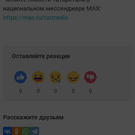
национальном мессенджере MАХ:
https://max.ru/tatmedia
Оставляйте реакции
0
0
0
0
0
Расскажите друзьям