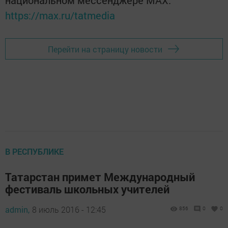
национальном мессенджере MАХ:
https://max.ru/tatmedia
Перейти на страницу новости
В РЕСПУБЛИКЕ
Татарстан примет Международный
фестиваль школьных учителей
admin,
8 июль 2016 - 12:45
856
0
0