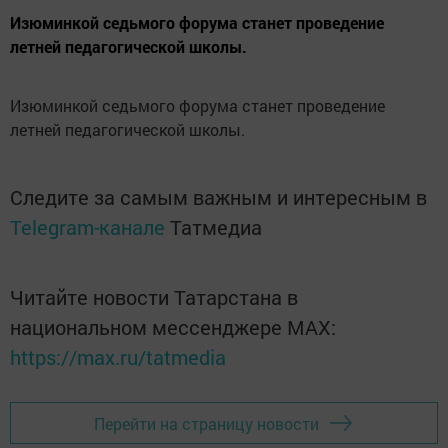
Изюминкой седьмого форума станет проведение
летней педагогической школы.
Изюминкой седьмого форума станет проведение
летней педагогической школы.
Следите за самым важным и интересным в
Telegram-канале
Татмедиа
Читайте новости Татарстана в
национальном мессенджере MАХ:
https://max.ru/tatmedia
Перейти на страницу новости