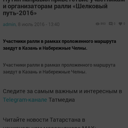
и организаторам ралли «Шелковый
путь-2016»
admin,
8 июль 2016 - 13:40
863
0
0
Участники ралли в рамках проложенного маршрута
заедут в Казань и Набережные Челны.
Участники ралли в рамках проложенного маршрута
заедут в Казань и Набережные Челны.
Следите за самым важным и интересным в
Telegram-канале
Татмедиа
Читайте новости Татарстана в