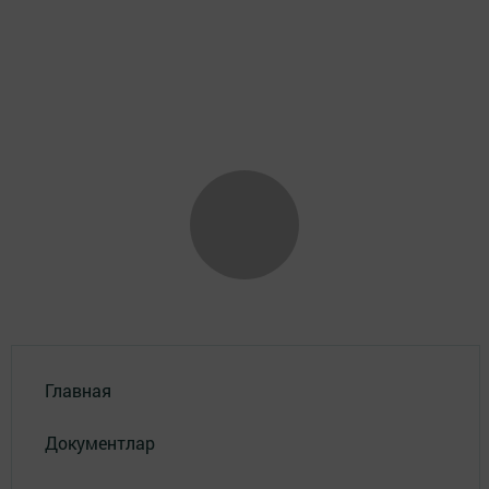
Главная
Документлар