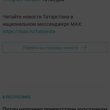
Читайте новости Татарстана в
национальном мессенджере MАХ:
https://max.ru/tatmedia
Перейти на страницу новости
В РЕСПУБЛИКЕ
Путин направил приветствие участникам