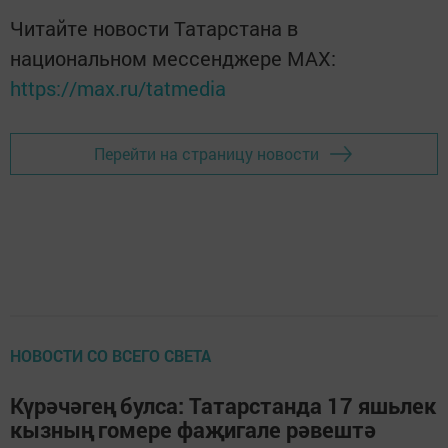
Читайте новости Татарстана в
национальном мессенджере MАХ:
https://max.ru/tatmedia
Перейти на страницу новости
НОВОСТИ СО ВСЕГО СВЕТА
Күрәчәгең булса: Татарстанда 17 яшьлек
кызның гомере фаҗигале рәвештә