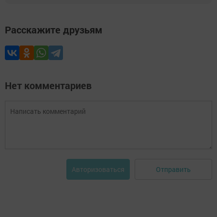
Расскажите друзьям
Нет комментариев
Отправить
Авторизоваться