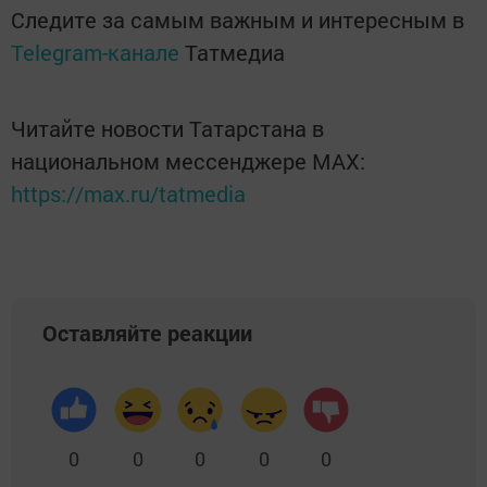
Следите за самым важным и интересным в
Telegram-канале
Татмедиа
Читайте новости Татарстана в
национальном мессенджере MАХ:
https://max.ru/tatmedia
Оставляйте реакции
0
0
0
0
0