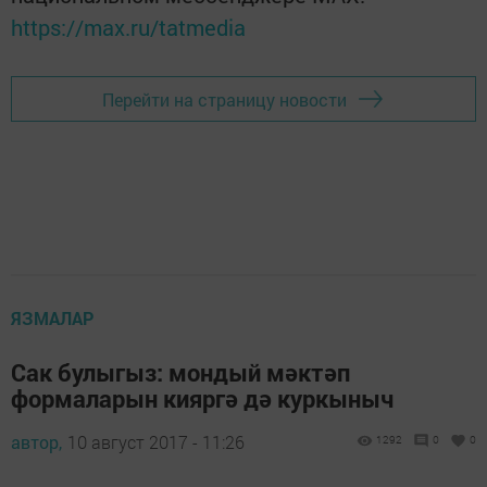
https://max.ru/tatmedia
Перейти на страницу новости
ЯЗМАЛАР
Сак булыгыз: мондый мәктәп
формаларын кияргә дә куркыныч
автор,
10 август 2017 - 11:26
1292
0
0