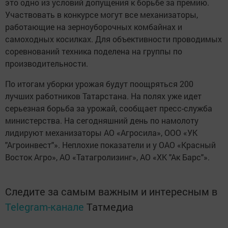
это одно из условий допущения к борьбе за премию.
Участвовать в конкурсе могут все механизаторы,
работающие на зерноуборочных комбайнах и
самоходных косилках. Для объективности проводимых
соревнований техника поделена на группы по
производительности.
По итогам уборки урожая будут поощряться 200
лучших работников Татарстана. На полях уже идет
серьезная борьба за урожай, сообщает пресс-служба
министерства. На сегодняшний день по намолоту
лидируют механизаторы АО «Агросила», ООО «УК
"Агроинвест"». Неплохие показатели и у ОАО «Красный
Восток Агро», АО «Татагролизинг», АО «ХК "Ак Барс"».
Следите за самым важным и интересным в
Telegram-канале
Татмедиа