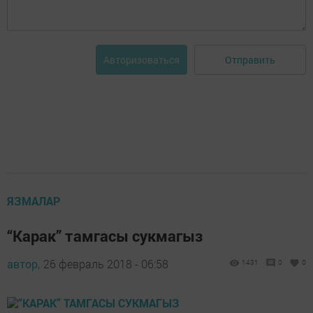
Отправить
Авторизоваться
ЯЗМАЛАР
“Карак” тамгасы сукмагыз
автор,
26 февраль 2018 - 06:58
1431
0
0