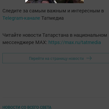
Следите за самым важным и интересным в
Telegram-канале
Татмедиа
Читайте новости Татарстана в национальном
мессенджере MАХ:
https://max.ru/tatmedia
Перейти на страницу новости
НОВОСТИ СО ВСЕГО СВЕТА