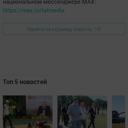
национальном мессенджере MАХ:
https://max.ru/tatmedia
Перейти на страницу новости
Топ 5 новостей