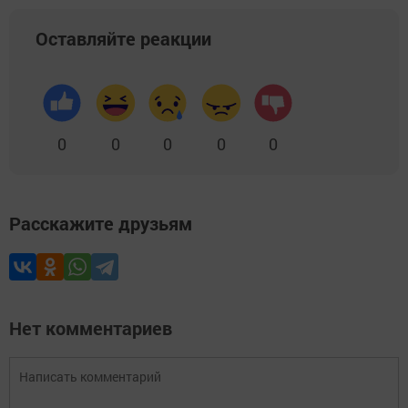
Оставляйте реакции
0
0
0
0
0
Расскажите друзьям
Нет комментариев