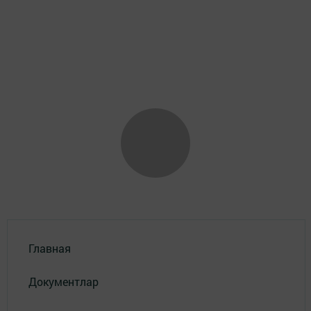
Главная
Документлар