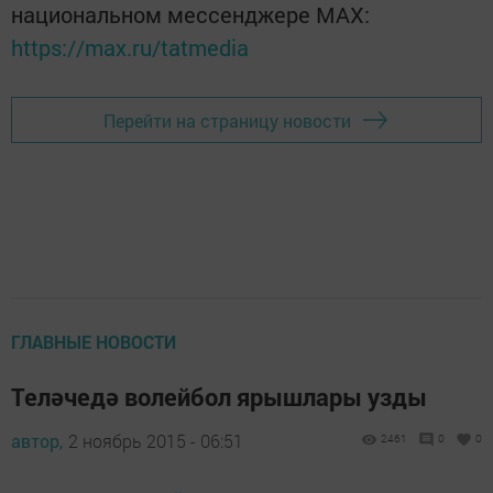
национальном мессенджере MАХ:
https://max.ru/tatmedia
Перейти на страницу новости
ГЛАВНЫЕ НОВОСТИ
Теләчедә волейбол ярышлары узды
автор,
2 ноябрь 2015 - 06:51
2461
0
0