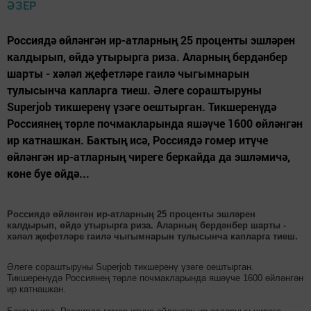
Россиядә өйләнгән ир-атларның 25 проценты эшләрен
калдырып, өйдә утырырга риза. Аларның бердәнбер
шарты - хәләл җефетләре гаилә чыгымнарын
тулысынча капларга тиеш. Әлеге сораштыруны
Superjob тикшеренү үзәге оештырган. Тикшеренүдә
Россиянең төрле почмакларында яшәүче 1600 өйләнгән
ир катнашкан. Бактың исә, Россиядә гомер итүче
өйләнгән ир-атларның чиреге беркайда да эшләмичә,
көне буе өйдә...
Россиядә өйләнгән ир-атларның 25 проценты эшләрен
калдырып, өйдә утырырга риза. Аларның бердәнбер шарты -
хәләл җефетләре гаилә чыгымнарын тулысынча капларга тиеш.
Әлеге сораштыруны Superjob тикшеренү үзәге оештырган.
Тикшеренүдә Россиянең төрле почмакларында яшәүче 1600 өйләнгән
ир катнашкан.