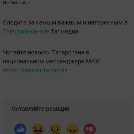
http://intertat.ru
Следите за самым важным и интересным в
Telegram-канале
Татмедиа
Читайте новости Татарстана в
национальном мессенджере MАХ:
https://max.ru/tatmedia
Оставляйте реакции