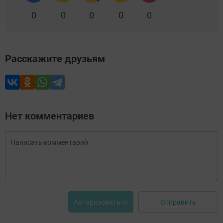
0
0
0
0
0
Расскажите друзьям
Нет комментариев
Отправить
Авторизоваться