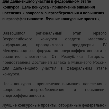
для дальнейшего участия в федеральном этапе
конкурса. Цель конкурса - привлечение внимания
населения к вопросам энергосбережения и повышения
энергоэффективности. Лучшие конкурсные проекты,...
Завершился региональный этап Первого
Всероссийского конкурса средств массовой
информации, проводимогов преддверии IV
Международного форума по энергоэффективности и
развитию энергетики. От Республики Татарстан
предоставлена достойная заявка в Минэнерго России
для дальнейшего участия в федеральном этапе
конкурса.
Цель конкурса - привлечение внимания населения к
вопросам энергосбережения и повышения
энергоэффективности.
Лучшие конкурсные проекты, отобранные федеральной