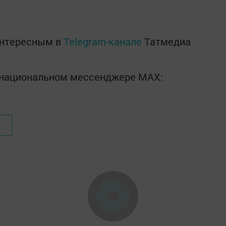
интересным в
Telegram-канале
Татмедиа
в национальном мессенджере MАХ: