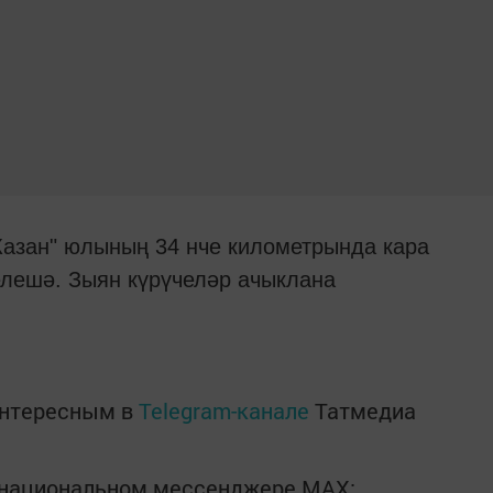
Казан" юлының 34 нче километрында кара
лешә. Зыян күрүчеләр ачыклана
интересным в
Telegram-канале
Татмедиа
в национальном мессенджере MАХ: