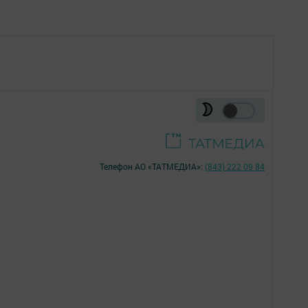
Телефон АО «ТАТМЕДИА»:
(843) 222 09 84