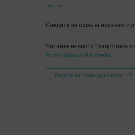
intertat.ru
Следите за самым важным и 
Читайте новости Татарстана 
https://max.ru/tatmedia
Перейти на страницу новости