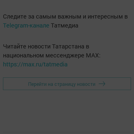
Следите за самым важным и интересным в
Telegram-канале
Татмедиа
Читайте новости Татарстана в
национальном мессенджере MАХ:
https://max.ru/tatmedia
Перейти на страницу новости