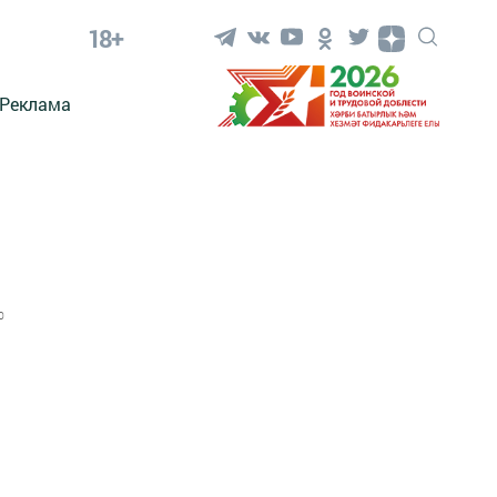
18+
Реклама
0