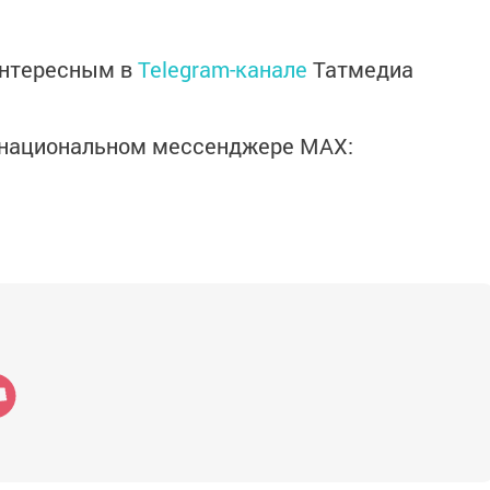
интересным в
Telegram-канале
Татмедиа
в национальном мессенджере MАХ: