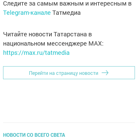
Следите за самым важным и интересным в
Telegram-канале
Татмедиа
Читайте новости Татарстана в
национальном мессенджере MАХ:
https://max.ru/tatmedia
Перейти на страницу новости
НОВОСТИ СО ВСЕГО СВЕТА