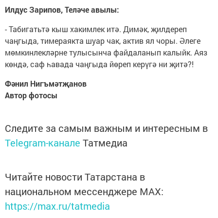
Илдус Зарипов, Теләче авылы:
- Табигатьтә кыш хакимлек итә. Димәк, җилдереп
чаңгыда, тимераякта шуар чак, актив ял чоры. Әлеге
мөмкинлекләрне тулысынча файдаланып калыйк. Аяз
көндә, саф һавада чаңгыда йөреп керүгә ни җитә?!
Фәнил Нигъмәтҗанов
Автор фотосы
Следите за самым важным и интересным в
Telegram-канале
Татмедиа
Читайте новости Татарстана в
национальном мессенджере MАХ:
https://max.ru/tatmedia