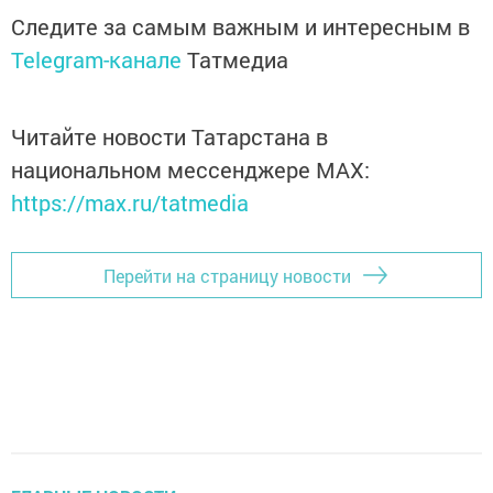
Следите за самым важным и интересным в
Telegram-канале
Татмедиа
Читайте новости Татарстана в
национальном мессенджере MАХ:
https://max.ru/tatmedia
Перейти на страницу новости