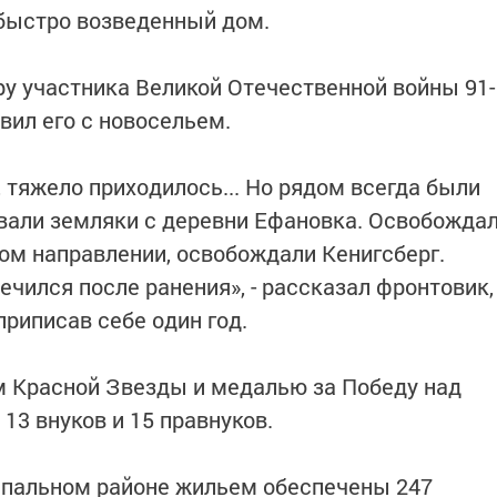
 быстро возведенный дом.
ру участника Великой Отечественной войны 91-
вил его с новосельем.
 тяжело приходилось... Но рядом всегда были
вали земляки с деревни Ефановка. Освобожда
ом направлении, освобождали Кенигсберг.
лечился после ранения», - рассказал фронтовик,
приписав себе один год.
м Красной Звезды и медалью за Победу над
 13 внуков и 15 правнуков.
ипальном районе жильем обеспечены 247