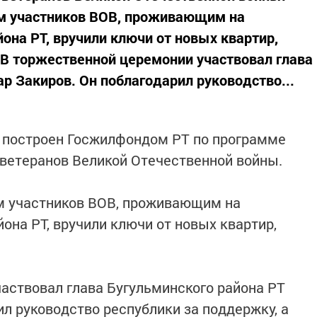
ам участников ВОВ, проживающим на
она РТ, вручили ключи от новых квартир,
В торжественной церемонии участвовал глава
р Закиров. Он поблагодарил руководство...
е построен Госжилфондом РТ по программе
ветеранов Великой Отечественной войны.
ам участников ВОВ, проживающим на
она РТ, вручили ключи от новых квартир,
аствовал глава Бугульминского района РТ
л руководство республики за поддержку, а