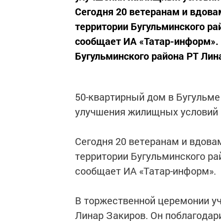
Сегодня 20 ветеранам и вдов
территории Бугульминского рай
сообщает ИА «Татар-информ». 
Бугульминского района РТ Лина
50-квартирный дом в Бугульм
улучшения жилищных условий 
Сегодня 20 ветеранам и вдов
территории Бугульминского рай
сообщает ИА «Татар-информ».
В торжественной церемонии уч
Линар Закиров. Он поблагодари