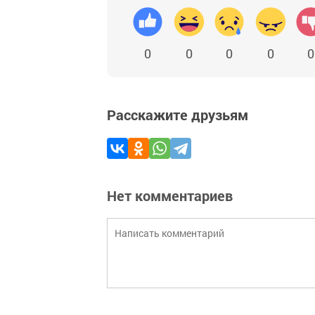
0
0
0
0
0
Расскажите друзьям
Нет комментариев