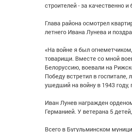
строителей - за качественно и
Глава района осмотрел кварти
летнего Ивана Лунева и поздра
«На войне я был огнеметчиком,
товарищи. Вместе со мной вое
Белоруссию, воевали на Рижск
Победу встретил в госпитале, 
ушедший на войну в 1943 году, 
Иван Лунев награжден ордено
Германией. У ветерана 5 детей,
Всего в Бугульминском муниц