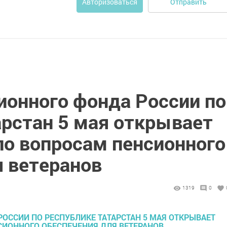
Отправить
Авторизоваться
ионного фонда России по
арстан 5 мая открывает
по вопросам пенсионного
я ветеранов
1319
0