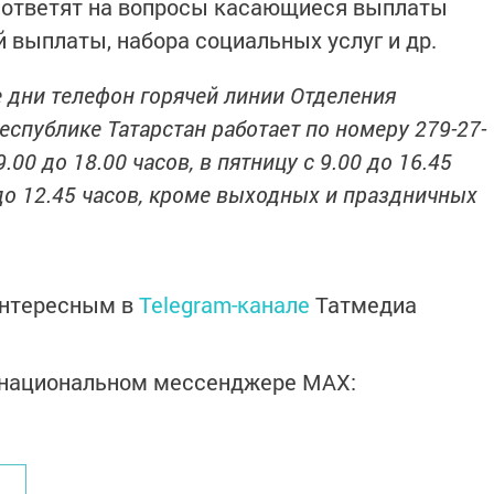
 ответят на вопросы касающиеся выплаты
 выплаты, набора социальных услуг и др.
е дни телефон горячей линии Отделения
спублике Татарстан работает по номеру 279-27-
.00 до 18.00 часов, в пятницу с 9.00 до 16.45
 до 12.45 часов, кроме выходных и праздничных
интересным в
Telegram-канале
Татмедиа
в национальном мессенджере MАХ: