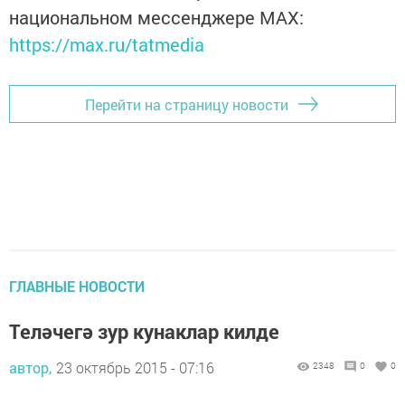
национальном мессенджере MАХ:
https://max.ru/tatmedia
Перейти на страницу новости
ГЛАВНЫЕ НОВОСТИ
Теләчегә зур кунаклар килде
автор,
23 октябрь 2015 - 07:16
2348
0
0