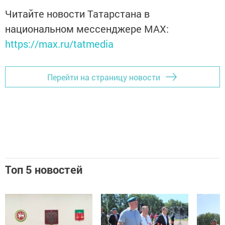
Читайте новости Татарстана в
национальном мессенджере MАХ:
https://max.ru/tatmedia
Перейти на страницу новости
Топ 5 новостей