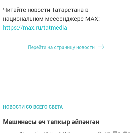
Читайте новости Татарстана в
национальном мессенджере MАХ:
https://max.ru/tatmedia
Перейти на страницу новости
НОВОСТИ СО ВСЕГО СВЕТА
Машинасы өч тапкыр әйләнгән
2170
0
0