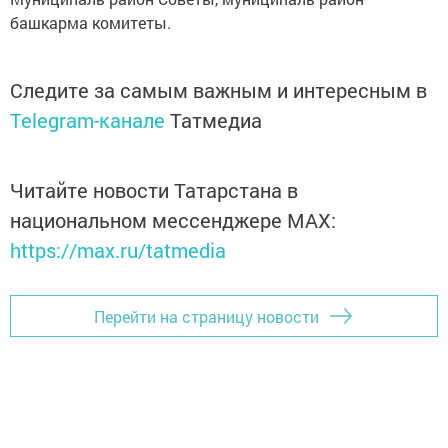
башкарма комитеты.
Следите за самым важным и интересным в
Telegram-канале
Татмедиа
Читайте новости Татарстана в
национальном мессенджере MАХ:
https://max.ru/tatmedia
Перейти на страницу новости