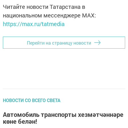
Читайте новости Татарстана в
национальном мессенджере MАХ:
https://max.ru/tatmedia
Перейти на страницу новости
НОВОСТИ СО ВСЕГО СВЕТА
Автомобиль транспорты хезмәтчәннәре
көне белән!