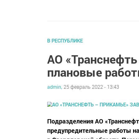
В РЕСПУБЛИКЕ
АО «Транснефть
плановые работ
admin,
25 февраль 2022 - 13:43
Подразделения АО «Транснефт
предупредительные работы на