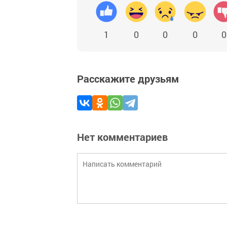
1
0
0
0
0
Расскажите друзьям
Нет комментариев