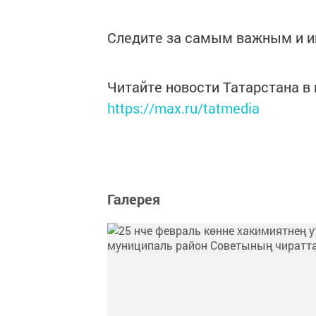
Следите за самым важным и 
Читайте новости Татарстана 
https://max.ru/tatmedia
Галерея