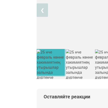
❮
Оставляйте реакции