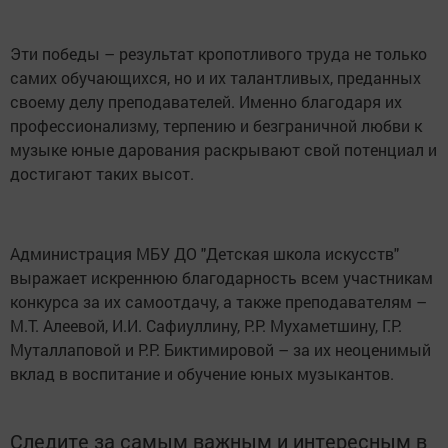
Эти победы – результат кропотливого труда не только
самих обучающихся, но и их талантливых, преданных
своему делу преподавателей. Именно благодаря их
профессионализму, терпению и безграничной любви к
музыке юные дарования раскрывают свой потенциал и
достигают таких высот.
Администрация МБУ ДО "Детская школа искусств"
выражает искреннюю благодарность всем участникам
конкурса за их самоотдачу, а также преподавателям –
М.Т. Алеевой, И.И. Сафиуллину, Р.Р. Мухаметшину, Г.Р.
Муталлаповой и Р.Р. Биктимировой – за их неоценимый
вклад в воспитание и обучение юных музыкантов.
Следите за самым важным и интересным в