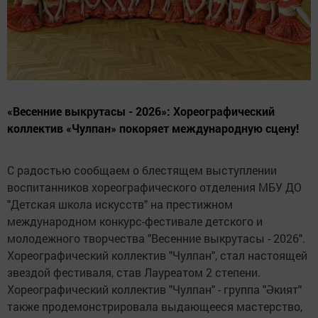
«Весенние выкрутасы - 2026»: Хореографический
коллектив «Чулпан» покоряет международную сцену!
С радостью сообщаем о блестящем выступлении
воспитанников хореографического отделения МБУ ДО
"Детская школа искусств" на престижном
международном конкурс-фестивале детского и
молодежного творчества "Весенние выкрутасы - 2026".
Хореографический коллектив "Чулпан", стал настоящей
звездой фестиваля, став Лауреатом 2 степени.
Хореографический коллектив "Чулпан" - группа "Әкият"
также продемонстрировала выдающееся мастерство,