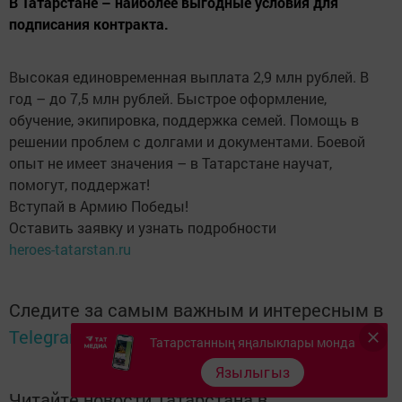
В Татарстане – наиболее выгодные условия для
подписания контракта.
Высокая единовременная выплата 2,9 млн рублей. В
год – до 7,5 млн рублей. Быстрое оформление,
обучение, экипировка, поддержка семей. Помощь в
решении проблем с долгами и документами. Боевой
опыт не имеет значения – в Татарстане научат,
помогут, поддержат!
Вступай в Армию Победы!
Оставить заявку и узнать подробности
heroes-tatarstan.ru
Следите за самым важным и интересным в
Telegram-канале
Татмедиа
Татарстанның яңалыклары монда
Язылыгыз
Читайте новости Татарстана в