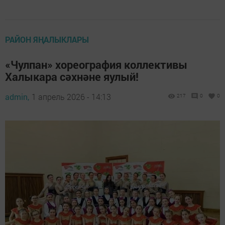
РАЙОН ЯҢАЛЫКЛАРЫ
«Чулпан» хореография коллективы
Халыкара сәхнәне яулый!
admin,
1 апрель 2026 - 14:13
217
0
0