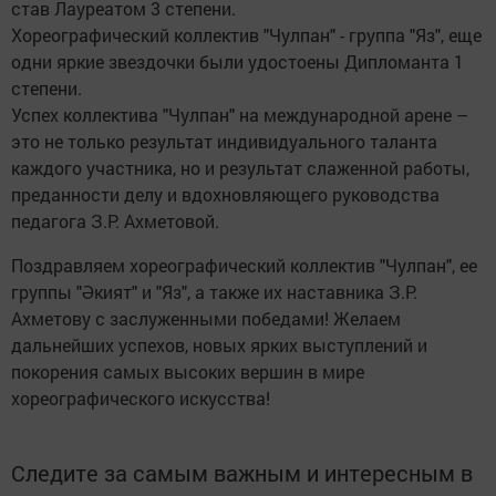
став Лауреатом 3 степени.
Хореографический коллектив "Чулпан" - группа "Яз", еще
одни яркие звездочки были удостоены Дипломанта 1
степени.
Успех коллектива "Чулпан" на международной арене –
это не только результат индивидуального таланта
каждого участника, но и результат слаженной работы,
преданности делу и вдохновляющего руководства
педагога З.Р. Ахметовой.
Поздравляем хореографический коллектив "Чулпан", ее
группы "Әкият" и "Яз", а также их наставника З.Р.
Ахметову с заслуженными победами! Желаем
дальнейших успехов, новых ярких выступлений и
покорения самых высоких вершин в мире
хореографического искусства!
Следите за самым важным и интересным в