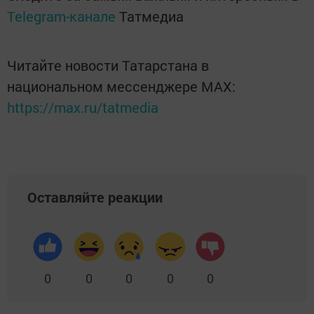
Telegram-канале
Татмедиа
Читайте новости Татарстана в
национальном мессенджере MАХ:
https://max.ru/tatmedia
Оставляйте реакции
0
0
0
0
0