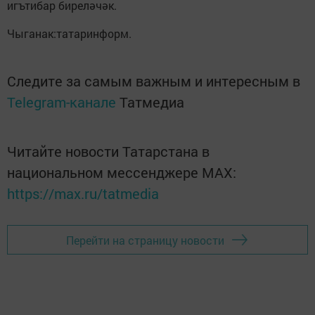
игътибар биреләчәк.
Чыганак:татаринформ.
Следите за самым важным и интересным в
Telegram-канале
Татмедиа
Читайте новости Татарстана в
национальном мессенджере MАХ:
https://max.ru/tatmedia
Перейти на страницу новости