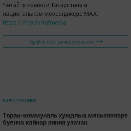
Читайте новости Татарстана в
национальном мессенджере MАХ:
https://max.ru/tatmedia
Перейти на страницу новости
В РЕСПУБЛИКЕ
Торак-коммуналь хуҗалык мәсьәләләре
буенча кайнар линия узачак