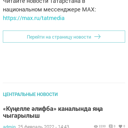
Читайте новости Татарстана в
национальном мессенджере MАХ:
https://max.ru/tatmedia
Перейти на страницу новости
ЦЕНТРАЛЬНЫЕ НОВОСТИ
«Күңелле әлифба» каналында яңа
чыгарылыш
admin,
25 февраль 2022 - 14:43
2233
0
0