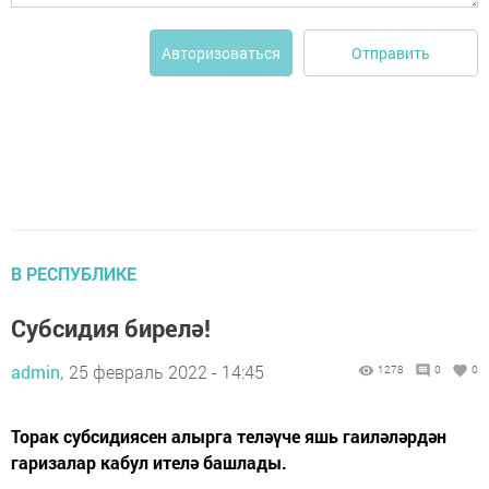
Отправить
Авторизоваться
В РЕСПУБЛИКЕ
Субсидия бирелә!
admin,
25 февраль 2022 - 14:45
1278
0
0
Торак субсидиясен алырга теләүче яшь гаиләләрдән
гаризалар кабул ителә башлады.