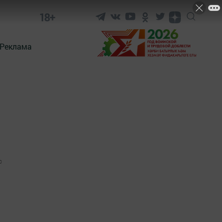
18+
Реклама
0