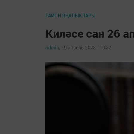
РАЙОН ЯҢАЛЫКЛАРЫ
Киләсе сан 26 а
admin,
19 апрель 2023 - 10:22