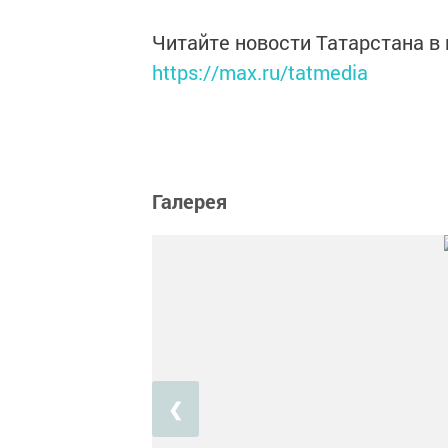
Читайте новости Татарстана 
https://max.ru/tatmedia
Галерея
❮