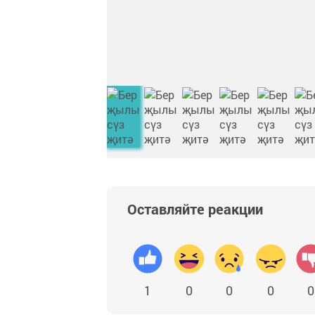
Оставляйте реакции
1
0
0
0
0