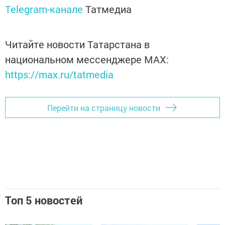
Telegram-канале
Татмедиа
Читайте новости Татарстана в
национальном мессенджере MАХ:
https://max.ru/tatmedia
Перейти на страницу новости
Топ 5 новостей