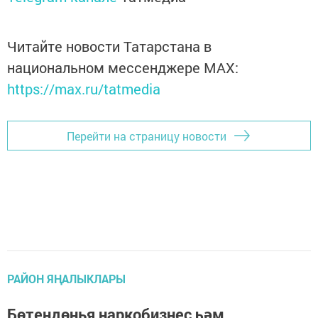
Читайте новости Татарстана в
национальном мессенджере MАХ:
https://max.ru/tatmedia
Перейти на страницу новости
РАЙОН ЯҢАЛЫКЛАРЫ
Бөтендөнья наркобизнес һәм