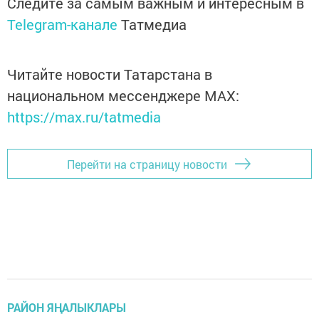
Следите за самым важным и интересным в
Telegram-канале
Татмедиа
Читайте новости Татарстана в
национальном мессенджере MАХ:
https://max.ru/tatmedia
Перейти на страницу новости
РАЙОН ЯҢАЛЫКЛАРЫ