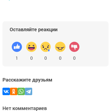
Оставляйте реакции
1
0
0
0
0
Расскажите друзьям
Нет комментариев