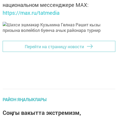
национальном мессенджере MАХ:
https://max.ru/tatmedia
Перейти на страницу новости
РАЙОН ЯҢАЛЫКЛАРЫ
Соңгы вакытта экстремизм,