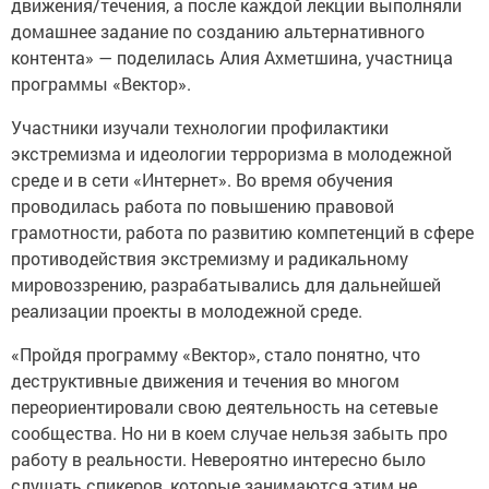
движения/течения, а после каждой лекции выполняли
домашнее задание по созданию альтернативного
контента» — поделилась Алия Ахметшина, участница
программы «Вектор».
Участники изучали технологии профилактики
экстремизма и идеологии терроризма в молодежной
среде и в сети «Интернет». Во время обучения
проводилась работа по повышению правовой
грамотности, работа по развитию компетенций в сфере
противодействия экстремизму и радикальному
мировоззрению, разрабатывались для дальнейшей
реализации проекты в молодежной среде.
«Пройдя программу «Вектор», стало понятно, что
деструктивные движения и течения во многом
переориентировали свою деятельность на сетевые
сообщества. Но ни в коем случае нельзя забыть про
работу в реальности. Невероятно интересно было
слушать спикеров, которые занимаются этим не