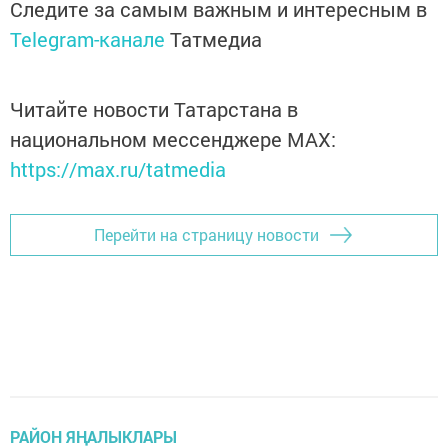
Следите за самым важным и интересным в
Telegram-канале
Татмедиа
Читайте новости Татарстана в
национальном мессенджере MАХ:
https://max.ru/tatmedia
Перейти на страницу новости
РАЙОН ЯҢАЛЫКЛАРЫ