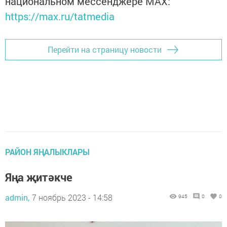
национальном мессенджере MАХ:
https://max.ru/tatmedia
Перейти на страницу новости
РАЙОН ЯҢАЛЫКЛАРЫ
Яңа җитәкче
admin,
7 ноябрь 2023 - 14:58
945
0
0