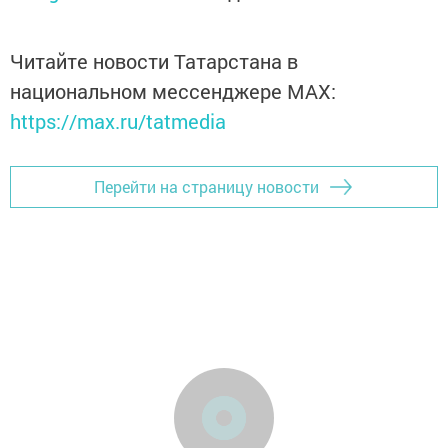
Читайте новости Татарстана в
национальном мессенджере MАХ:
https://max.ru/tatmedia
Перейти на страницу новости