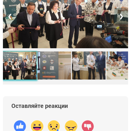
❮
❯
Оставляйте реакции