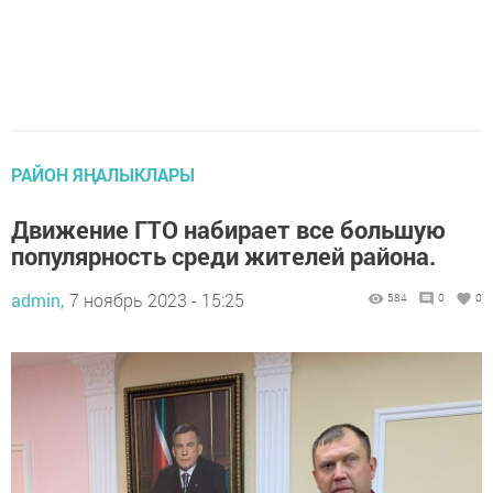
РАЙОН ЯҢАЛЫКЛАРЫ
Движение ГТО набирает все большую
популярность среди жителей района.
admin,
7 ноябрь 2023 - 15:25
584
0
0