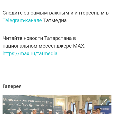
Следите за самым важным и интересным в
Telegram-канале
Татмедиа
Читайте новости Татарстана в
национальном мессенджере MАХ:
https://max.ru/tatmedia
Галерея