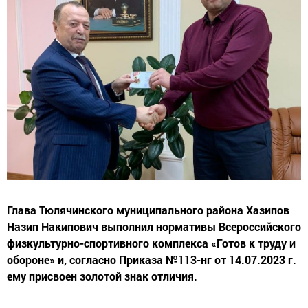
Глава Тюлячинского муниципального района Хазипов
Назип Накипович выполнил нормативы Всероссийского
физкультурно-спортивного комплекса «Готов к труду и
обороне» и, согласно Приказа №113-нг от 14.07.2023 г.
ему присвоен золотой знак отличия.