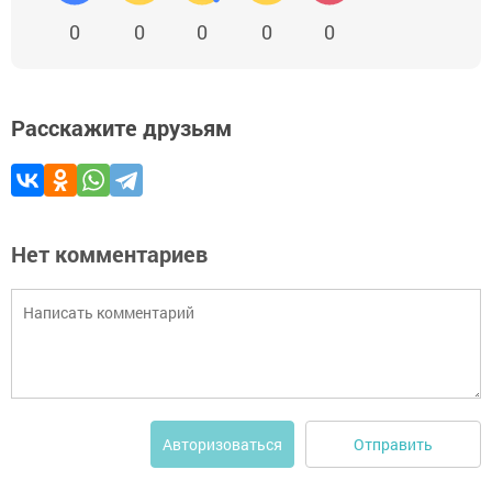
0
0
0
0
0
Расскажите друзьям
Нет комментариев
Отправить
Авторизоваться