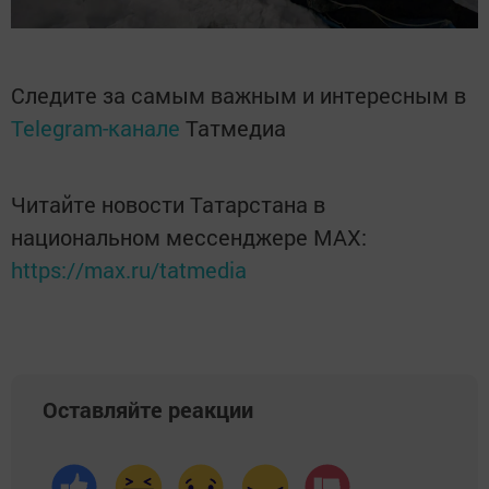
Следите за самым важным и интересным в
Telegram-канале
Татмедиа
Читайте новости Татарстана в
национальном мессенджере MАХ:
https://max.ru/tatmedia
Оставляйте реакции