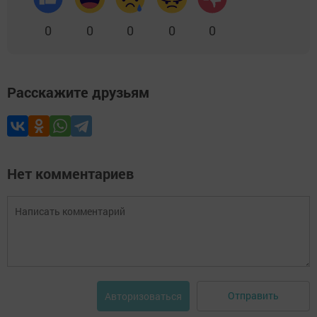
0
0
0
0
0
Расскажите друзьям
Нет комментариев
Отправить
Авторизоваться