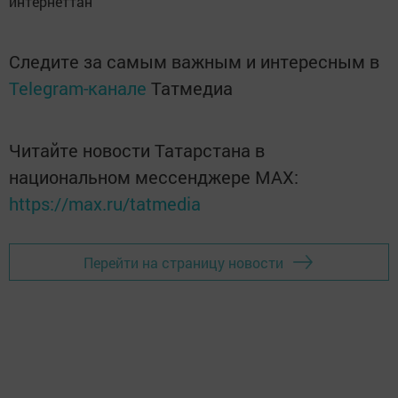
интернеттан
Следите за самым важным и интересным в
Telegram-канале
Татмедиа
Читайте новости Татарстана в
национальном мессенджере MАХ:
https://max.ru/tatmedia
Перейти на страницу новости