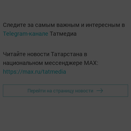
Следите за самым важным и интересным в
Telegram-канале
Татмедиа
Читайте новости Татарстана в
национальном мессенджере MАХ:
https://max.ru/tatmedia
Перейти на страницу новости