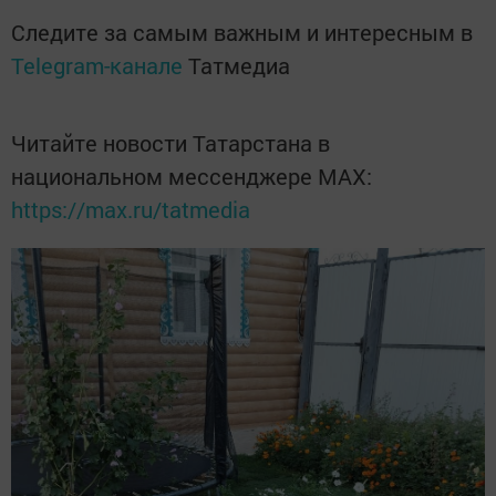
Следите за самым важным и интересным в
Telegram-канале
Татмедиа
Читайте новости Татарстана в
национальном мессенджере MАХ:
https://max.ru/tatmedia