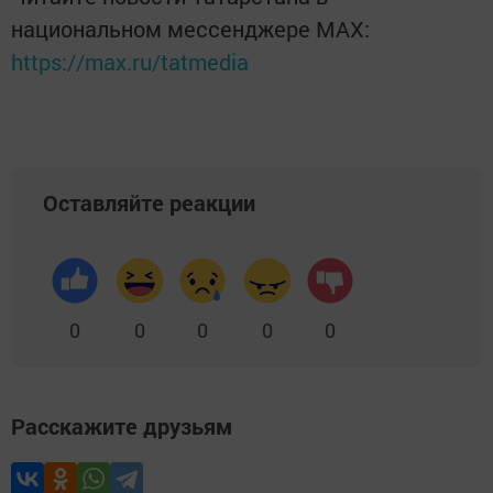
национальном мессенджере MАХ:
https://max.ru/tatmedia
Оставляйте реакции
0
0
0
0
0
Расскажите друзьям