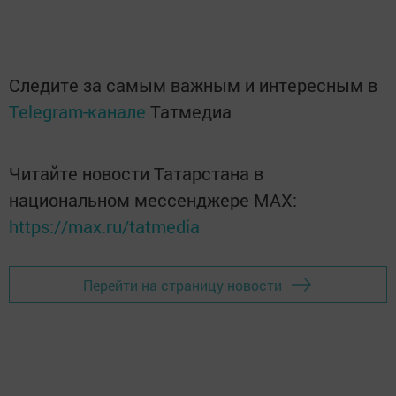
Следите за самым важным и интересным в
Telegram-канале
Татмедиа
Читайте новости Татарстана в
национальном мессенджере MАХ:
https://max.ru/tatmedia
Перейти на страницу новости