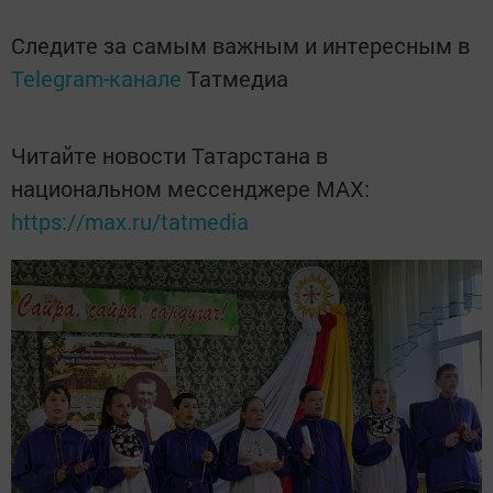
Следите за самым важным и интересным в
Telegram-канале
Татмедиа
Читайте новости Татарстана в
национальном мессенджере MАХ:
https://max.ru/tatmedia