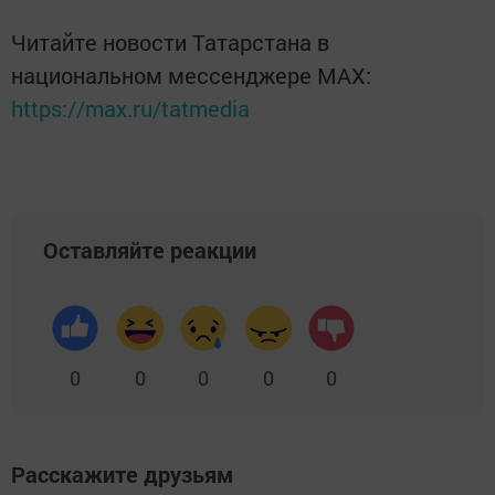
Читайте новости Татарстана в
национальном мессенджере MАХ:
https://max.ru/tatmedia
Оставляйте реакции
0
0
0
0
0
Расскажите друзьям