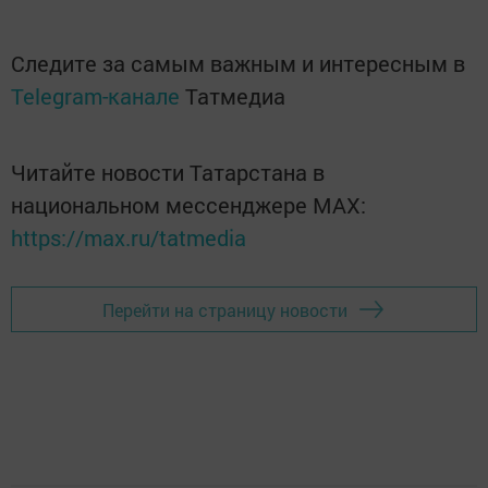
Следите за самым важным и интересным в
Telegram-канале
Татмедиа
Читайте новости Татарстана в
национальном мессенджере MАХ:
https://max.ru/tatmedia
Перейти на страницу новости