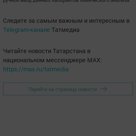
Следите за самым важным и интересным в
Telegram-канале
Татмедиа
Читайте новости Татарстана в
национальном мессенджере MАХ:
https://max.ru/tatmedia
Перейти на страницу новости