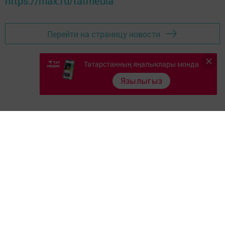
https://max.ru/tatmedia
Перейти на страницу новости
Татарстанның яңалыклары монда
Язылыгыз