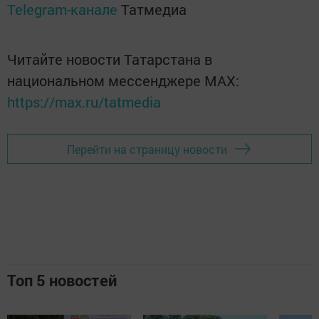
Telegram-канале
Татмедиа
Читайте новости Татарстана в
национальном мессенджере MАХ:
https://max.ru/tatmedia
Перейти на страницу новости
Топ 5 новостей