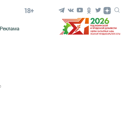
18+
Реклама
0