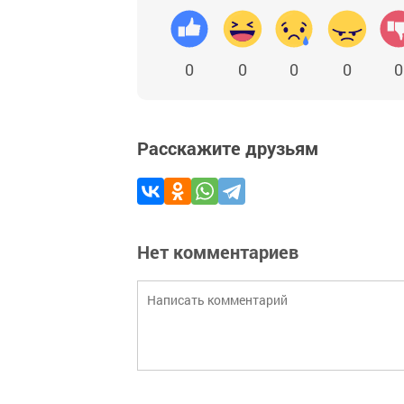
0
0
0
0
0
Расскажите друзьям
Нет комментариев