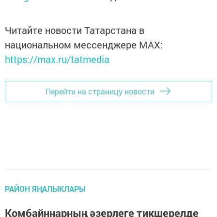
Читайте новости Татарстана в
национальном мессенджере MАХ:
https://max.ru/tatmedia
Перейти на страницу новости
РАЙОН ЯҢАЛЫКЛАРЫ
Комбайннарның әзерлеге тикшерелде