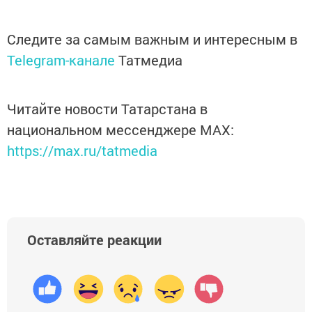
Следите за самым важным и интересным в
Telegram-канале
Татмедиа
Читайте новости Татарстана в
национальном мессенджере MАХ:
https://max.ru/tatmedia
Оставляйте реакции