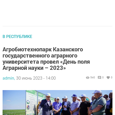
В РЕСПУБЛИКЕ
Агробиотехнопарк Казанского
государственного аграрного
университета провел «День поля
Аграрной науки – 2023»
admin,
30 июнь 2023 - 14:00
540
0
0