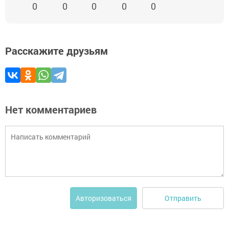
0
0
0
0
0
Расскажите друзьям
Нет комментариев
Отправить
Авторизоваться