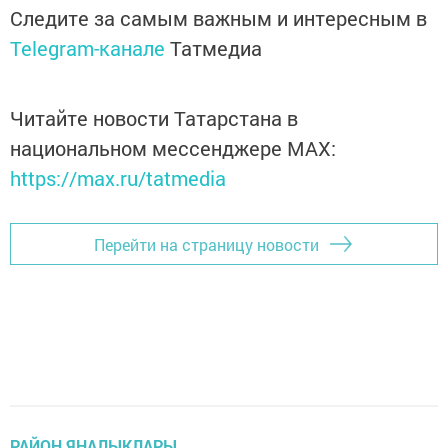
Следите за самым важным и интересным в
Telegram-канале
Татмедиа
Читайте новости Татарстана в
национальном мессенджере MАХ:
https://max.ru/tatmedia
Перейти на страницу новости
РАЙОН ЯҢАЛЫКЛАРЫ