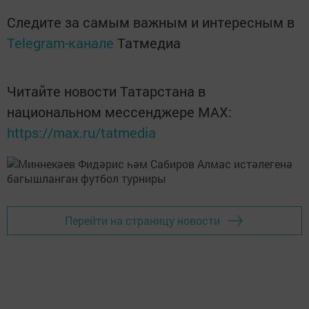
Следите за самым важным и интересным в
Telegram-канале
Татмедиа
Читайте новости Татарстана в
национальном мессенджере MАХ:
https://max.ru/tatmedia
Перейти на страницу новости