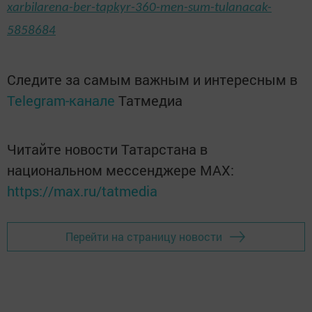
xarbilarena-ber-tapkyr-360-men-sum-tulanacak-
5858684
Следите за самым важным и интересным в
Telegram-канале
Татмедиа
Читайте новости Татарстана в
национальном мессенджере MАХ:
https://max.ru/tatmedia
Перейти на страницу новости