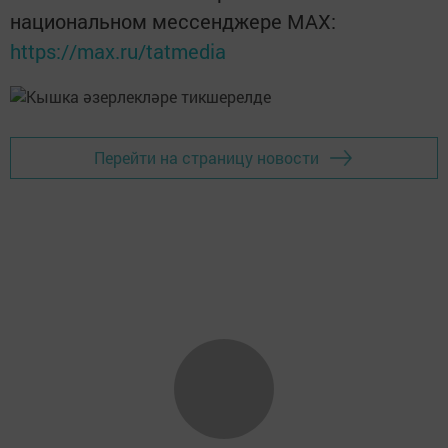
национальном мессенджере MАХ:
https://max.ru/tatmedia
Перейти на страницу новости