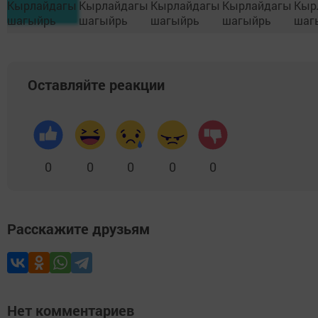
Оставляйте реакции
0
0
0
0
0
Расскажите друзьям
Нет комментариев