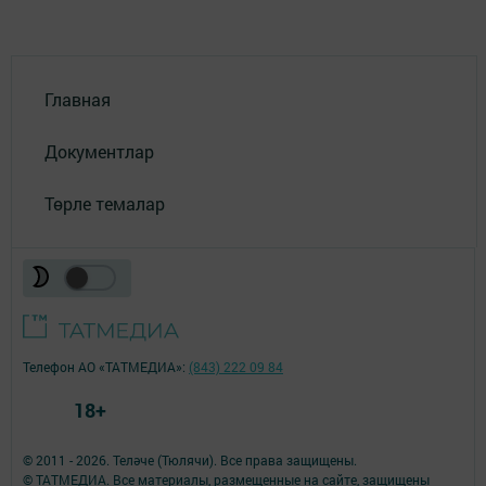
Главная
Документлар
Төрле темалар
Телефон АО «ТАТМЕДИА»:
(843) 222 09 84
18+
© 2011 - 2026. Теләче (Тюлячи). Все права защищены.
© ТАТМЕДИА. Все материалы, размещенные на сайте, защищены