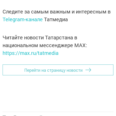
Следите за самым важным и интересным в
Telegram-канале
Татмедиа
Читайте новости Татарстана в
национальном мессенджере MАХ:
https://max.ru/tatmedia
Перейти на страницу новости