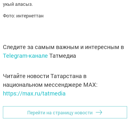
укый аласыз.
Фото: интернеттан
Следите за самым важным и интересным в
Telegram-канале
Татмедиа
Читайте новости Татарстана в
национальном мессенджере MАХ:
https://max.ru/tatmedia
Перейти на страницу новости