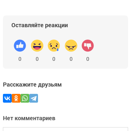
Оставляйте реакции
0
0
0
0
0
Расскажите друзьям
Нет комментариев