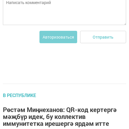
Отправить
Авторизоваться
В РЕСПУБЛИКЕ
Рөстәм Миңнеханов: QR-код кертергә
мәҗбүр идек, бу коллектив
иммунитетка ирешергә ярдәм итте