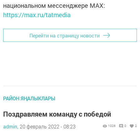
национальном мессенджере MАХ:
https://max.ru/tatmedia
Перейти на страницу новости
РАЙОН ЯҢАЛЫКЛАРЫ
Поздравляем команду с победой
admin,
20 февраль 2022 - 08:23
1026
0
2