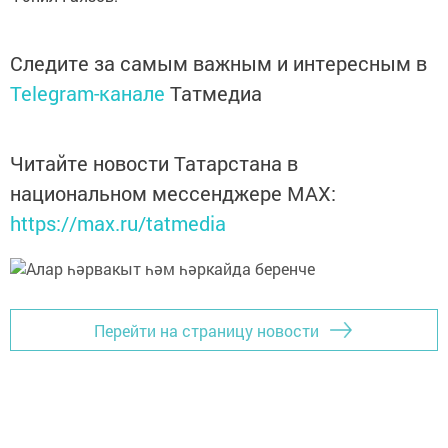
Следите за самым важным и интересным в
Telegram-канале
Татмедиа
Читайте новости Татарстана в
национальном мессенджере MАХ:
https://max.ru/tatmedia
Перейти на страницу новости