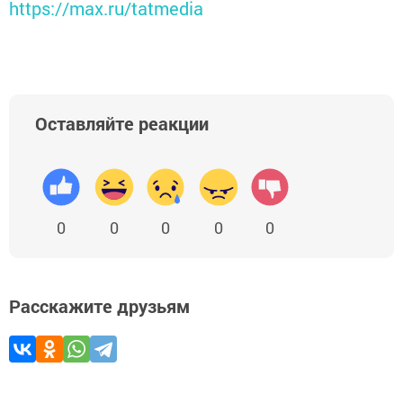
https://max.ru/tatmedia
Оставляйте реакции
0
0
0
0
0
Расскажите друзьям