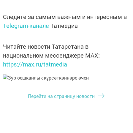
Следите за самым важным и интересным в
Telegram-канале
Татмедиа
Читайте новости Татарстана в
национальном мессенджере MАХ:
https://max.ru/tatmedia
Перейти на страницу новости