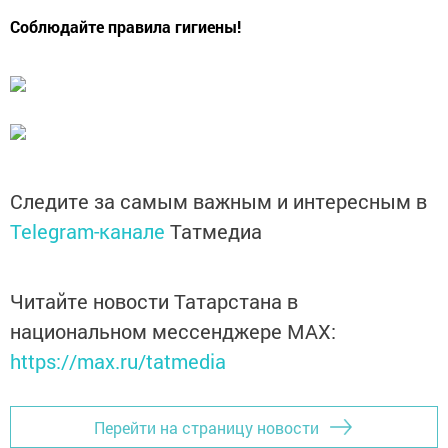
Соблюдайте правила гигиены!
Следите за самым важным и интересным в
Telegram-канале
Татмедиа
Читайте новости Татарстана в
национальном мессенджере MАХ:
https://max.ru/tatmedia
Перейти на страницу новости