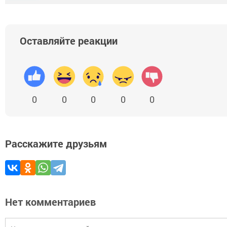
Оставляйте реакции
0
0
0
0
0
Расскажите друзьям
Нет комментариев