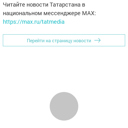
Читайте новости Татарстана в
национальном мессенджере MАХ:
https://max.ru/tatmedia
Перейти на страницу новости