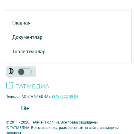
Главная
Документлар
Төрле темалар
Телефон АО «ТАТМЕДИА»:
(843) 222 09 84
18+
© 2011 - 2026. Теләче (Тюлячи). Все права защищены.
© ТАТМЕДИА. Все материалы, размещенные на сайте, защищены
законом.