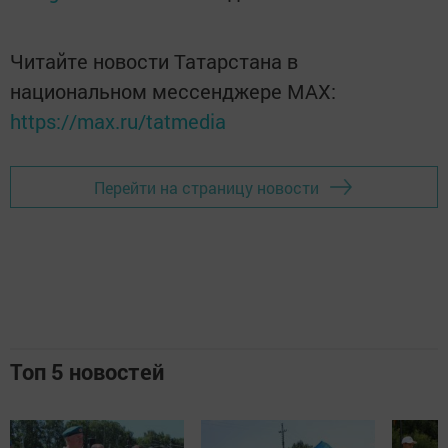
Читайте новости Татарстана в
национальном мессенджере MАХ:
https://max.ru/tatmedia
Перейти на страницу новости
Топ 5 новостей