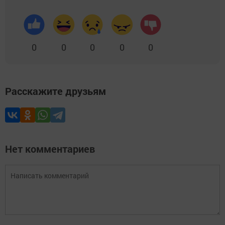
0
0
0
0
0
Расскажите друзьям
Нет комментариев