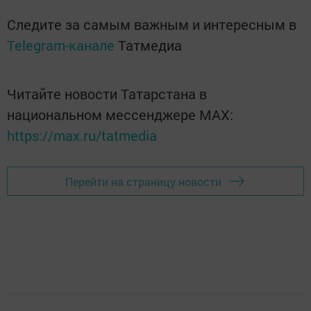
Следите за самым важным и интересным в
Telegram-канале
Татмедиа
Читайте новости Татарстана в
национальном мессенджере MАХ:
https://max.ru/tatmedia
Перейти на страницу новости