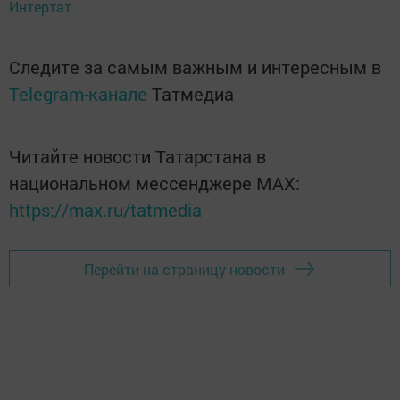
Интертат
Следите за самым важным и интересным в
Telegram-канале
Татмедиа
Читайте новости Татарстана в
национальном мессенджере MАХ:
https://max.ru/tatmedia
Перейти на страницу новости