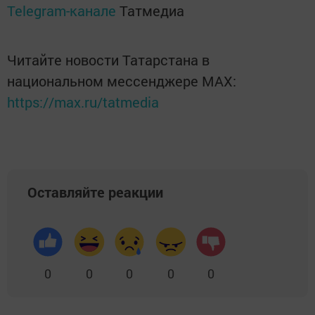
Telegram-канале
Татмедиа
Читайте новости Татарстана в
национальном мессенджере MАХ:
https://max.ru/tatmedia
Оставляйте реакции
0
0
0
0
0