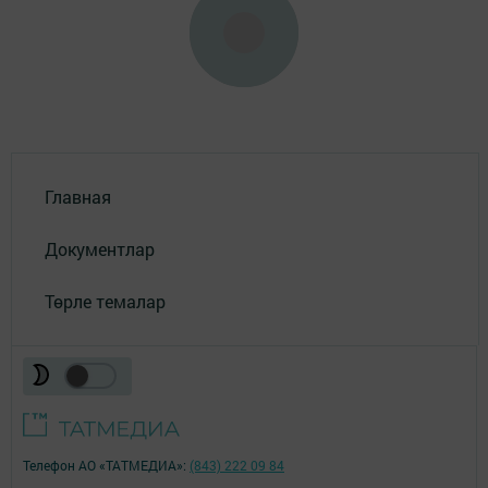
Главная
Документлар
Төрле темалар
Телефон АО «ТАТМЕДИА»:
(843) 222 09 84