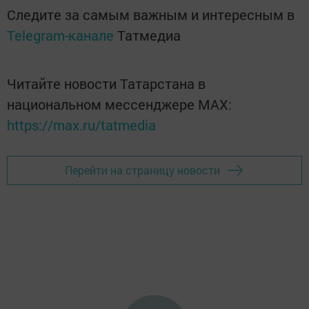
Следите за самым важным и интересным в
Telegram-канале
Татмедиа
Читайте новости Татарстана в
национальном мессенджере MАХ:
https://max.ru/tatmedia
Перейти на страницу новости