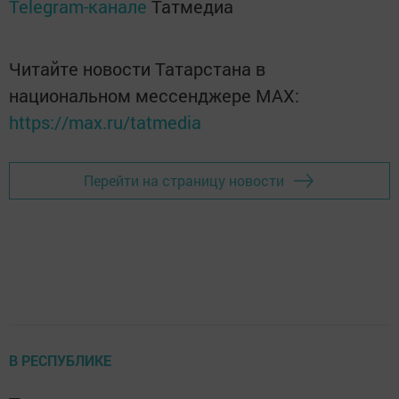
Telegram-канале
Татмедиа
Читайте новости Татарстана в
национальном мессенджере MАХ:
https://max.ru/tatmedia
Перейти на страницу новости
В РЕСПУБЛИКЕ