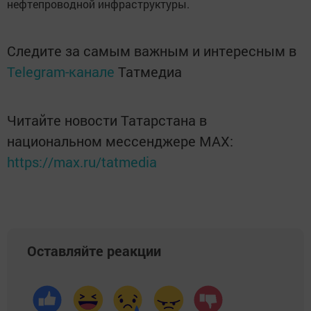
нефтепроводной инфраструктуры.
Следите за самым важным и интересным в
Telegram-канале
Татмедиа
Читайте новости Татарстана в
национальном мессенджере MАХ:
https://max.ru/tatmedia
Оставляйте реакции