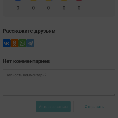
0
0
0
0
0
Расскажите друзьям
Нет комментариев
Отправить
Авторизоваться