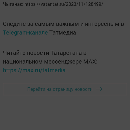
Чыганак: https://vatantat.ru/2023/11/128499/
Следите за самым важным и интересным в
Telegram-канале
Татмедиа
Читайте новости Татарстана в
национальном мессенджере MАХ:
https://max.ru/tatmedia
Перейти на страницу новости