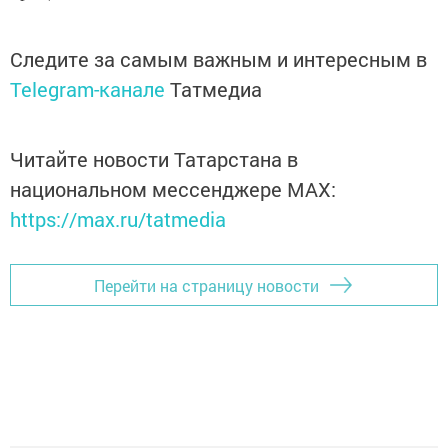
Следите за самым важным и интересным в
Telegram-канале
Татмедиа
Читайте новости Татарстана в
национальном мессенджере MАХ:
https://max.ru/tatmedia
Перейти на страницу новости