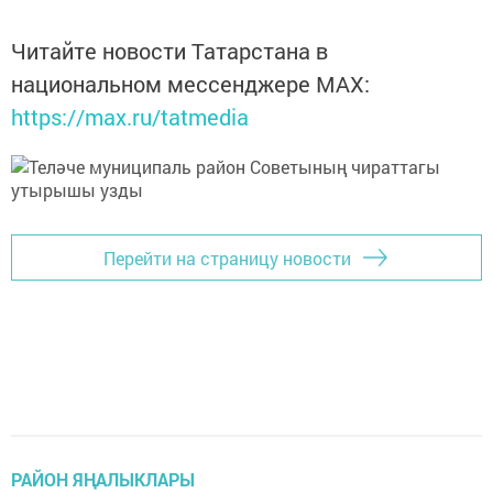
Читайте новости Татарстана в
национальном мессенджере MАХ:
https://max.ru/tatmedia
Перейти на страницу новости
РАЙОН ЯҢАЛЫКЛАРЫ