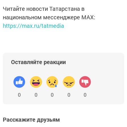
Читайте новости Татарстана в
национальном мессенджере MАХ:
https://max.ru/tatmedia
Оставляйте реакции
0
0
0
0
0
Расскажите друзьям