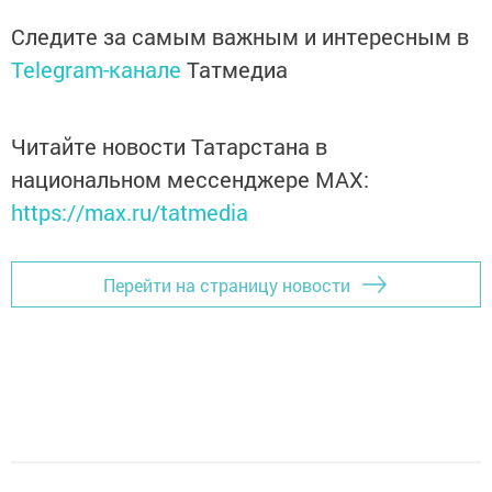
Следите за самым важным и интересным в
Telegram-канале
Татмедиа
Читайте новости Татарстана в
национальном мессенджере MАХ:
https://max.ru/tatmedia
Перейти на страницу новости