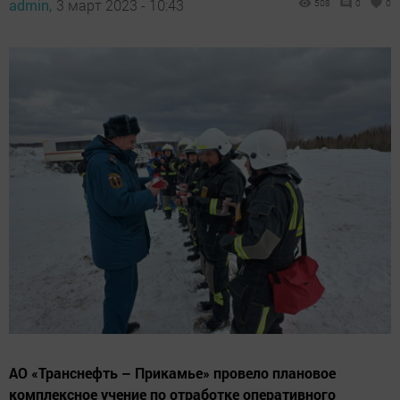
admin,
3 март 2023 - 10:43
508
0
0
АО «Транснефть – Прикамье» провело плановое
комплексное учение по отработке оперативного