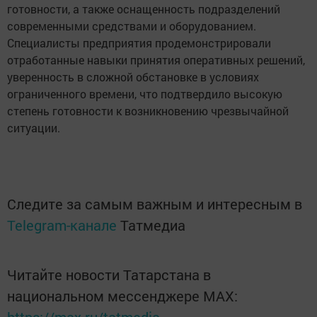
готовности, а также оснащенность подразделений
современными средствами и оборудованием.
Специалисты предприятия продемонстрировали
отработанные навыки принятия оперативных решений,
уверенность в сложной обстановке в условиях
ограниченного времени, что подтвердило высокую
степень готовности к возникновению чрезвычайной
ситуации.
Следите за самым важным и интересным в
Telegram-канале
Татмедиа
Читайте новости Татарстана в
национальном мессенджере MАХ:
https://max.ru/tatmedia