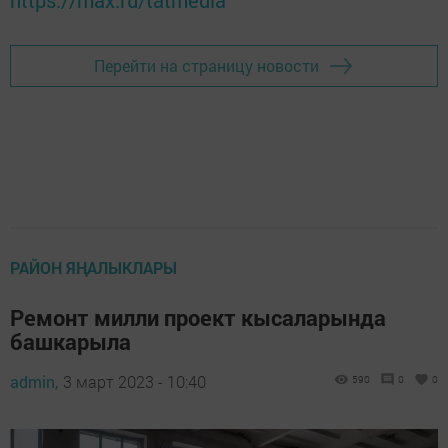
Перейти на страницу новости
РАЙОН ЯҢАЛЫКЛАРЫ
Ремонт милли проект кысаларында
башкарыла
admin,
3 март 2023 - 10:40
590
0
0