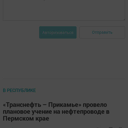
Отправить
Авторизоваться
В РЕСПУБЛИКЕ
«Транснефть – Прикамье» провело
плановое учение на нефтепроводе в
Пермском крае