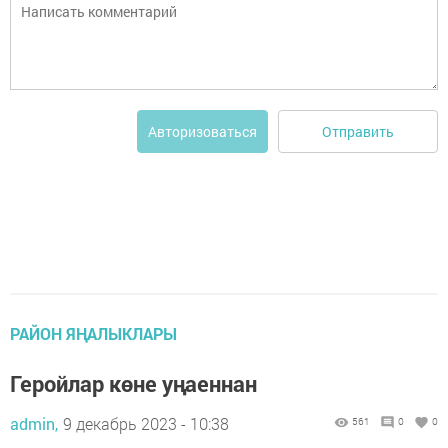
Отправить
Авторизоваться
РАЙОН ЯҢАЛЫКЛАРЫ
Геройлар көне уңаеннан
admin,
9 декабрь 2023 - 10:38
561
0
0