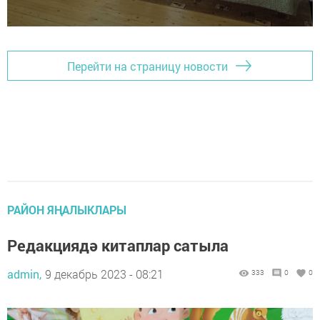
Перейти на страницу новости
РАЙОН ЯҢАЛЫКЛАРЫ
Редакциядә китаплар сатыла
admin,
9 декабрь 2023 - 08:21
333
0
0