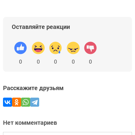
Оставляйте реакции
0
0
0
0
0
Расскажите друзьям
Нет комментариев