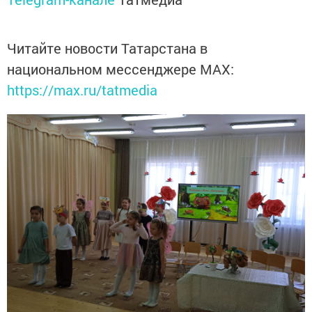
Читайте новости Татарстана в
национальном мессенджере MАХ:
https://max.ru/tatmedia