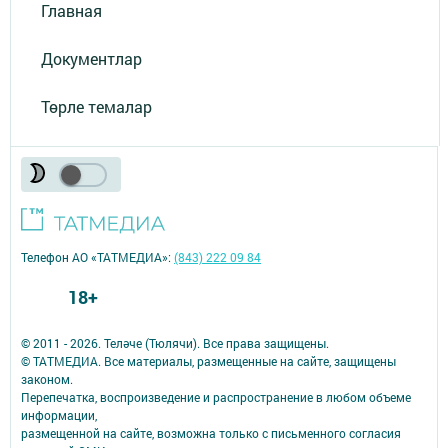
Главная
Документлар
Төрле темалар
Телефон АО «ТАТМЕДИА»:
(843) 222 09 84
18+
© 2011 - 2026. Теләче (Тюлячи). Все права защищены.
© ТАТМЕДИА. Все материалы, размещенные на сайте, защищены
законом.
Перепечатка, воспроизведение и распространение в любом объеме
информации,
размещенной на сайте, возможна только с письменного согласия