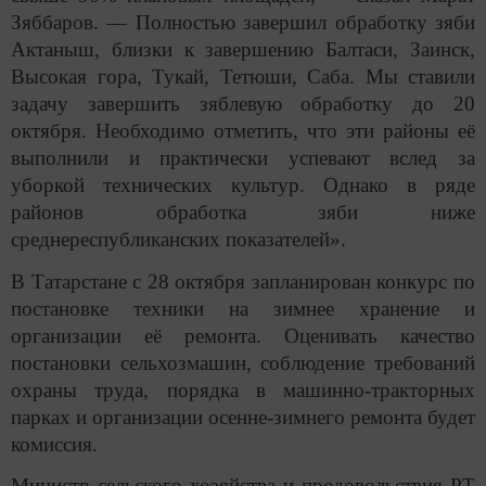
Зяббаров. — Полностью завершил обработку зяби
Актаныш, близки к завершению Балтаси, Заинск,
Высокая гора, Тукай, Тетюши, Саба. Мы ставили
задачу завершить зяблевую обработку до 20
октября. Необходимо отметить, что эти районы её
выполнили и практически успевают вслед за
уборкой технических культур. Однако в ряде
районов обработка зяби ниже
среднереспубликанских показателей».
В Татарстане с 28 октября запланирован конкурс по
постановке техники на зимнее хранение и
организации её ремонта. Оценивать качество
постановки сельхозмашин, соблюдение требований
охраны труда, порядка в машинно-тракторных
парках и организации осенне-зимнего ремонта будет
комиссия.
Министр сельского хозяйства и продовольствия РТ