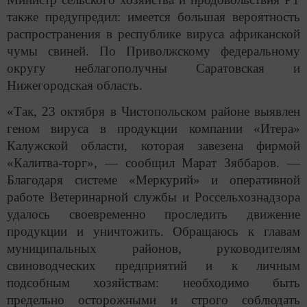
также предупредил: имеется большая вероятность
распространения в республике вируса африканской
чумы свиней. По Приволжскому федеральному
округу неблагополучны Саратовская и
Нижегородская область.
«Так, 23 октября в Чистопольском районе выявлен
геном вируса в продукции компании «Итера»
Калужской области, которая завезена фирмой
«Калитва-торг», — сообщил Марат Зяббаров. —
Благодаря системе «Меркурий» и оперативной
работе Ветеринарной службы и Россельхознадзора
удалось своевременно проследить движение
продукции и уничтожить. Обращаюсь к главам
муниципальных районов, руководителям
свиноводческих предприятий и к личным
подсобным хозяйствам: необходимо быть
предельно осторожными и строго соблюдать