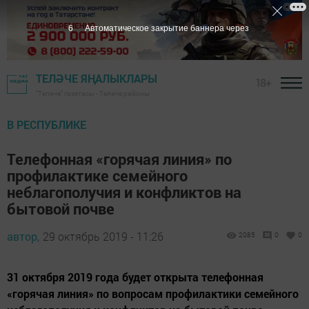
5
Автоматическое закрытие баннера через
ТЕЛӘЧЕ ЯҢАЛЫКЛАРЫ
18+
"Теләче" газетасы - Теләче районы
В РЕСПУБЛИКЕ
Телефонная «горячая линия» по
профилактике семейного
неблагополучия и конфликтов на
бытовой почве
автор,
29 октябрь 2019 - 11:26
2085
0
0
31 октября 2019 года будет открыта телефонная
«горячая линия» по вопросам профилактики семейного