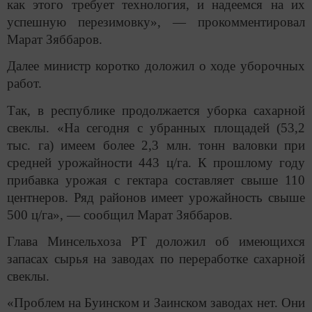
как этого требует технология, и надеемся на их
успешную перезимовку», — прокомментировал
Марат Зяббаров.
Далее министр коротко доложил о ходе уборочных
работ.
Так, в республике продолжается уборка сахарной
свеклы. «На сегодня с убранных площадей (53,2
тыс. га) имеем более 2,3 млн. тонн валовки при
средней урожайности 443 ц/га. К прошлому году
прибавка урожая с гектара составляет свыше 110
центнеров. Ряд районов имеет урожайность свыше
500 ц/га», — сообщил Марат Зяббаров.
Глава Минсельхоза РТ доложил об имеющихся
запасах сырья на заводах по переработке сахарной
свеклы.
«Проблем на Буинском и Заинском заводах нет. Они