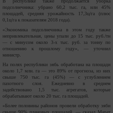
В республике также продолжается уборка
подсолнечника: убрано 60,2 тыс. га, или 45%
площадей, средняя урожайность 17,3ц/га (плюс
0,1ц/га к показателям 2018 года).
«Экономика подсолнечника в этом году также
непривлекательная, цены упали до 15 тыс. руб./тн
— с минусом около 3-х тыс. руб. за тонну по
отношению к прошлому году», — уточнил
министр.
На полях республики зябь обработана на площади
около 1,7 млн. га — это 89% от прогноза, из них
свыше 750 тыс. га (45%) — с углублением
пахотного слоя. Ежедневно в среднем
задействовано 1,5 тыс. агрегатов, которые
обрабатывают около 20 тыс. га площадей.
«Более половины районов провели обработку зяби
свыше 90% плановых площадей, — сказал Марат