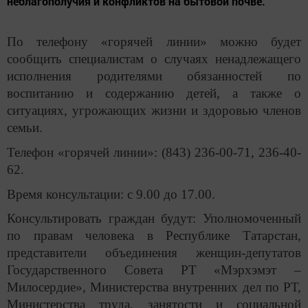
неблагополучия и конфликтов на бытовой почве.
По телефону «горячей линии» можно будет
сообщить специалистам о случаях ненадлежащего
исполнения родителями обязанностей по
воспитанию и содержанию детей, а также о
ситуациях, угрожающих жизни и здоровью членов
семьи.
Телефон «горячей линии»: (843) 236-00-71, 236-40-
62.
Время консультации: с 9.00 до 17.00.
Консультировать граждан будут: Уполномоченный
по правам человека в Республике Татарстан,
представители объединения женщин-депутатов
Государственного Совета РТ «Мэрхэмэт –
Милосердие», Министерства внутренних дел по РТ,
Министерства труда, занятости и социальной