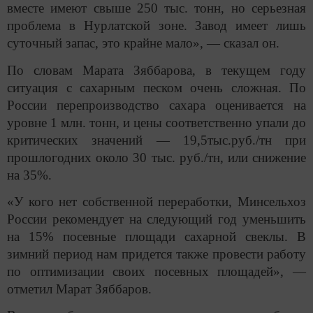
вместе имеют свыше 250 тыс. тонн, но серьезная
проблема в Нурлатской зоне. Завод имеет лишь
суточный запас, это крайне мало», — сказал он.
По словам Марата Зяббарова, в текущем году
ситуация с сахарным песком очень сложная. По
России перепроизводство сахара оценивается на
уровне 1 млн. тонн, и цены соответственно упали до
критических значений — 19,5тыс.руб./тн при
прошлогодних около 30 тыс. руб./тн, или снижение
на 35%.
«У кого нет собственной переработки, Минсельхоз
России рекомендует на следующий год уменьшить
на 15% посевные площади сахарной свеклы. В
зимний период нам придется также провести работу
по оптимизации своих посевных площадей», —
отметил Марат Зяббаров.