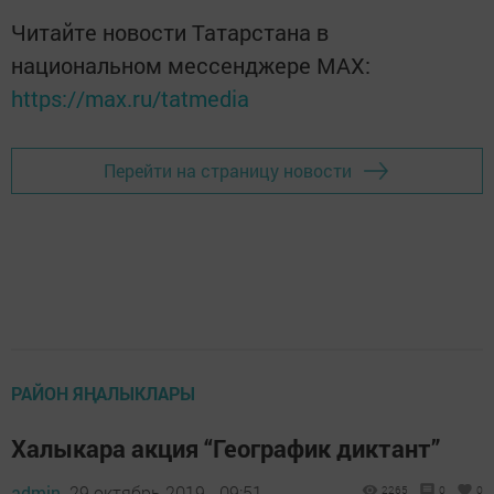
Читайте новости Татарстана в
национальном мессенджере MАХ:
https://max.ru/tatmedia
Перейти на страницу новости
РАЙОН ЯҢАЛЫКЛАРЫ
Халыкара акция “Географик диктант”
admin,
29 октябрь 2019 - 09:51
2265
0
0