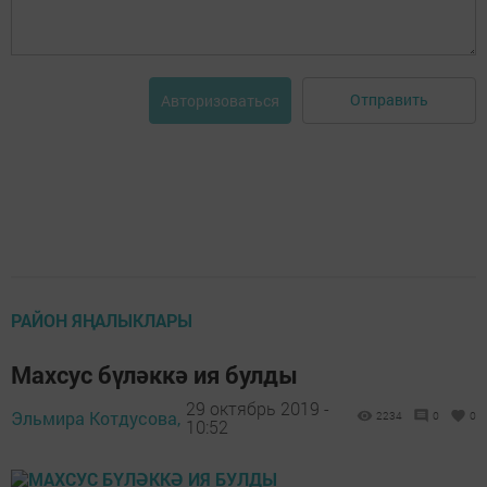
Отправить
Авторизоваться
РАЙОН ЯҢАЛЫКЛАРЫ
Махсус бүләккә ия булды
29 октябрь 2019 -
Эльмира Котдусова,
2234
0
0
10:52