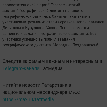
просветительской акции “ Географический
диктант”.Географический диктант начался с
географической разминки. Самыми активными
участниками разминки стали Серазиев Наиль, Камалов
Динислам и Нуруллина Айсина.После разминки
выполнили задания географического диктанта. Все
участники успешно выполнили задания
географического диктанта. Молодцы. Поздравляем!
Следите за самым важным и интересным в
Telegram-канале
Татмедиа
Читайте новости Татарстана в
национальном мессенджере MАХ:
https://max.ru/tatmedia