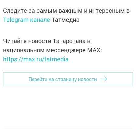
Следите за самым важным и интересным в
Telegram-канале
Татмедиа
Читайте новости Татарстана в
национальном мессенджере MАХ:
https://max.ru/tatmedia
Перейти на страницу новости