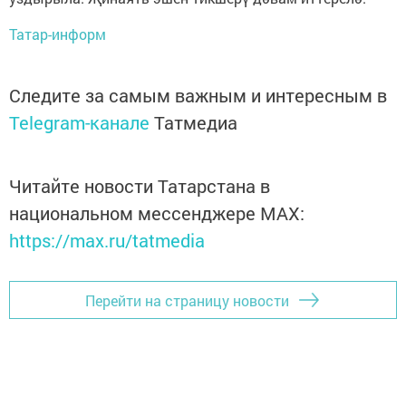
Татар-информ
Следите за самым важным и интересным в
Telegram-канале
Татмедиа
Читайте новости Татарстана в
национальном мессенджере MАХ:
https://max.ru/tatmedia
Перейти на страницу новости