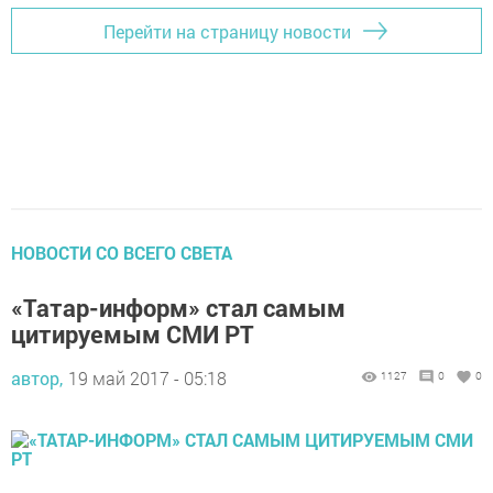
Перейти на страницу новости
НОВОСТИ СО ВСЕГО СВЕТА
«Татар-информ» стал самым
цитируемым СМИ РТ
автор,
19 май 2017 - 05:18
1127
0
0