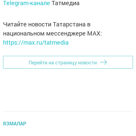
Telegram-канале
Татмедиа
Читайте новости Татарстана в
национальном мессенджере MАХ:
https://max.ru/tatmedia
Перейти на страницу новости
ЯЗМАЛАР