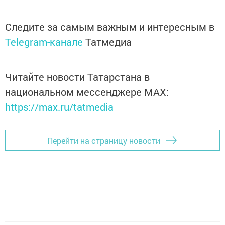
Следите за самым важным и интересным в
Telegram-канале
Татмедиа
Читайте новости Татарстана в
национальном мессенджере MАХ:
https://max.ru/tatmedia
Перейти на страницу новости