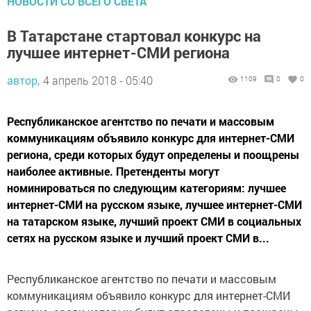
НОВОСТИ СО ВСЕГО СВЕТА
В Татарстане стартовал конкурс на
лучшее интернет-СМИ региона
автор,
4 апрель 2018 - 05:40
1109
0
0
Республиканское агентство по печати и массовым
коммуникациям объявило конкурс для интернет-СМИ
региона, среди которых будут определены и поощрены
наиболее активные. Претенденты могут
номинироваться по следующим категориям: лучшее
интернет-СМИ на русском языке, лучшее интернет-СМИ
на татарском языке, лучший проект СМИ в социальных
сетях на русском языке и лучший проект СМИ в...
Республиканское агентство по печати и массовым
коммуникациям объявило конкурс для интернет-СМИ