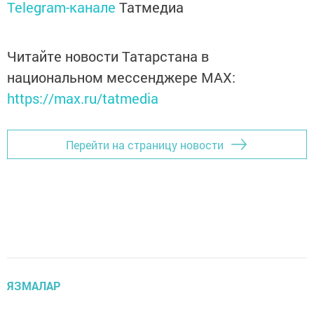
Telegram-канале
Татмедиа
Читайте новости Татарстана в
национальном мессенджере MАХ:
https://max.ru/tatmedia
Перейти на страницу новости
ЯЗМАЛАР