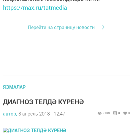
https://max.ru/tatmedia
Перейти на страницу новости
ЯЗМАЛАР
ДИАГНОЗ ТЕЛДӘ КҮРЕНӘ
автор,
3 апрель 2018 - 12:47
2108
0
0