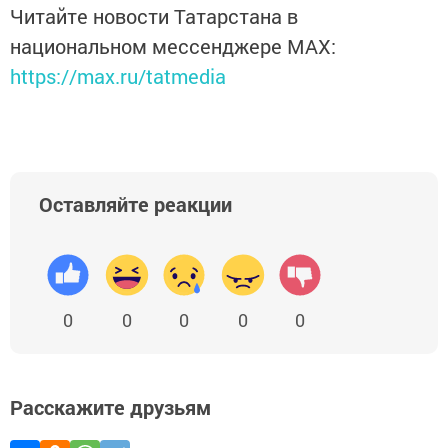
Читайте новости Татарстана в
национальном мессенджере MАХ:
https://max.ru/tatmedia
Оставляйте реакции
0
0
0
0
0
Расскажите друзьям