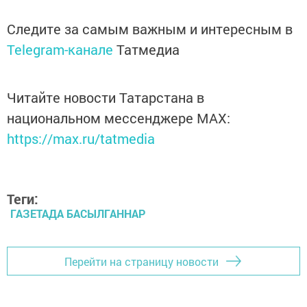
Следите за самым важным и интересным в
Telegram-канале
Татмедиа
Читайте новости Татарстана в
национальном мессенджере MАХ:
https://max.ru/tatmedia
Теги:
ГАЗЕТАДА БАСЫЛГАННАР
Перейти на страницу новости