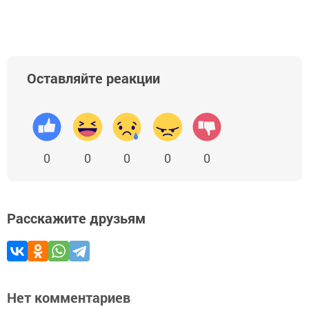
Оставляйте реакции
0
0
0
0
0
Расскажите друзьям
Нет комментариев