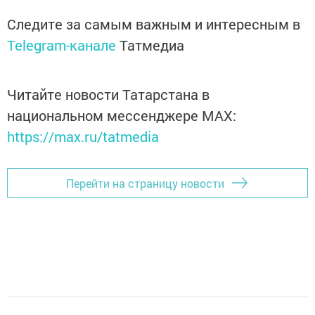
Следите за самым важным и интересным в
Telegram-канале
Татмедиа
Читайте новости Татарстана в
национальном мессенджере MАХ:
https://max.ru/tatmedia
Перейти на страницу новости