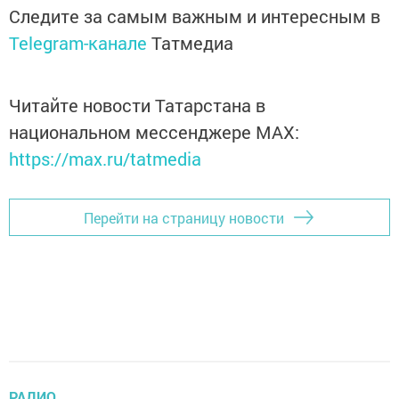
Следите за самым важным и интересным в
Telegram-канале
Татмедиа
Читайте новости Татарстана в
национальном мессенджере MАХ:
https://max.ru/tatmedia
Перейти на страницу новости
РАДИО