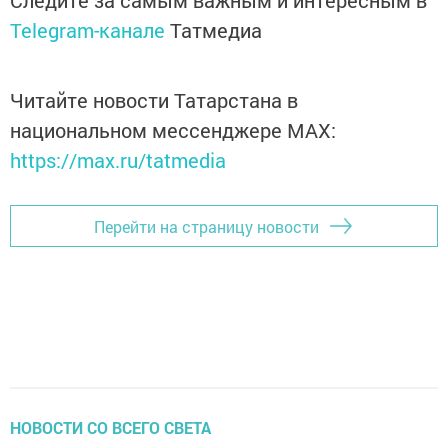
Следите за самым важным и интересным в
Telegram-канале
Татмедиа
Читайте новости Татарстана в
национальном мессенджере MАХ:
https://max.ru/tatmedia
Перейти на страницу новости
НОВОСТИ СО ВСЕГО СВЕТА