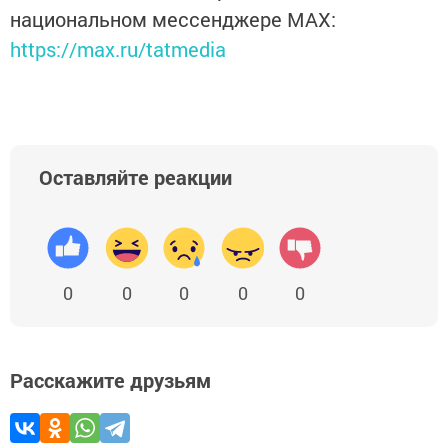
национальном мессенджере MАХ:
https://max.ru/tatmedia
Оставляйте реакции
0
0
0
0
0
Расскажите друзьям