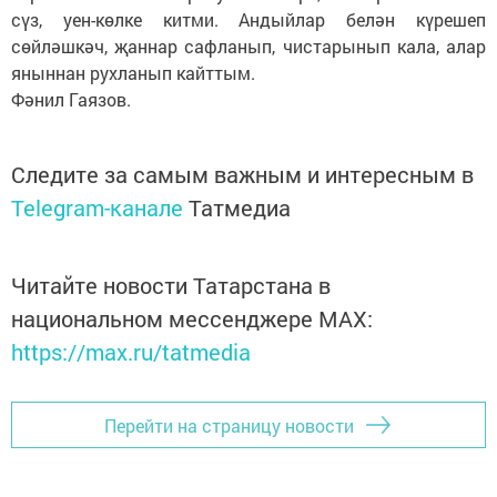
сүз, уен-көлке китми. Андыйлар белән күрешеп
сөйләшкәч, җаннар сафланып, чистарынып кала, алар
яныннан рухланып кайттым.
Фәнил Гаязов.
Следите за самым важным и интересным в
Telegram-канале
Татмедиа
Читайте новости Татарстана в
национальном мессенджере MАХ:
https://max.ru/tatmedia
Перейти на страницу новости