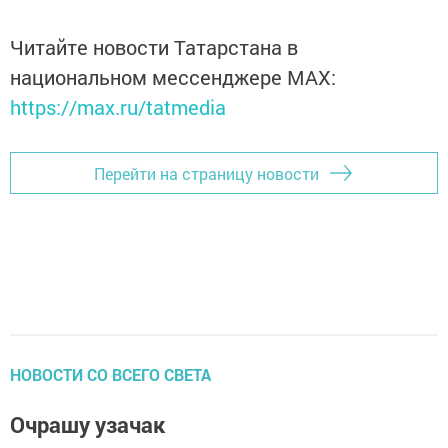
Читайте новости Татарстана в
национальном мессенджере MАХ:
https://max.ru/tatmedia
Перейти на страницу новости
НОВОСТИ СО ВСЕГО СВЕТА
Очрашу узачак