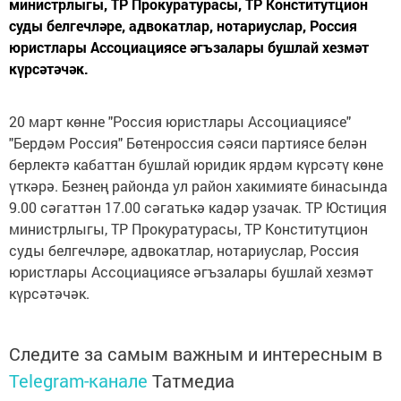
министрлыгы, ТР Прокуратурасы, ТР Конститутцион
суды белгечләре, адвокатлар, нотариуслар, Россия
юристлары Ассоциациясе әгъзалары бушлай хезмәт
күрсәтәчәк.
20 март көнне "Россия юристлары Ассоциациясе"
"Бердәм Россия" Бөтенроссия сәяси партиясе белән
берлектә кабаттан бушлай юридик ярдәм күрсәтү көне
үткәрә. Безнең районда ул район хакимияте бинасында
9.00 сәгаттән 17.00 сәгатькә кадәр узачак. ТР Юстиция
министрлыгы, ТР Прокуратурасы, ТР Конститутцион
суды белгечләре, адвокатлар, нотариуслар, Россия
юристлары Ассоциациясе әгъзалары бушлай хезмәт
күрсәтәчәк.
Следите за самым важным и интересным в
Telegram-канале
Татмедиа