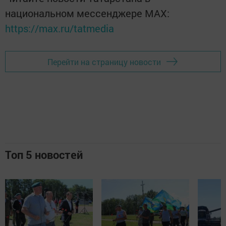
национальном мессенджере MАХ:
https://max.ru/tatmedia
Перейти на страницу новости
Топ 5 новостей