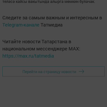
теләсә кайсы вакытында алырга мөмкин булачак.
Следите за самым важным и интересным в
Telegram-канале
Татмедиа
Читайте новости Татарстана в
национальном мессенджере MАХ:
https://max.ru/tatmedia
Перейти на страницу новости