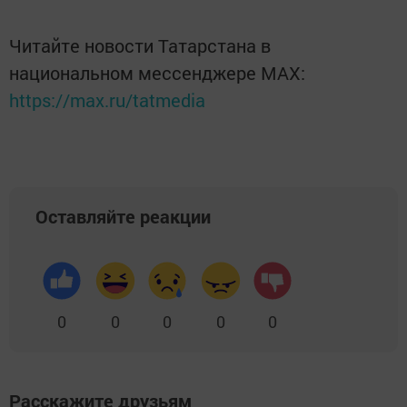
Читайте новости Татарстана в
национальном мессенджере MАХ:
https://max.ru/tatmedia
Оставляйте реакции
0
0
0
0
0
Расскажите друзьям