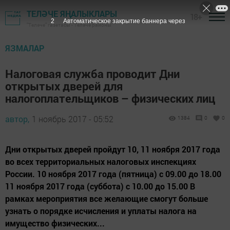
ТЕЛӘЧЕ ЯҢАЛЫКЛАРЫ
18+
1
Автоматическое закрытие баннера через
"Теләче" газетасы - Теләче районы
ЯЗМАЛАР
Налоговая служба проводит Дни
открытых дверей для
налогоплательщиков – физических лиц
автор,
1 ноябрь 2017 - 05:52
1384
0
0
Дни открытых дверей пройдут 10, 11 ноября 2017 года
во всех территориальных налоговых инспекциях
России. 10 ноября 2017 года (пятница) с 09.00 до 18.00
11 ноября 2017 года (суббота) с 10.00 до 15.00 В
рамках мероприятия все желающие смогут больше
узнать о порядке исчисления и уплаты налога на
имущество физических...