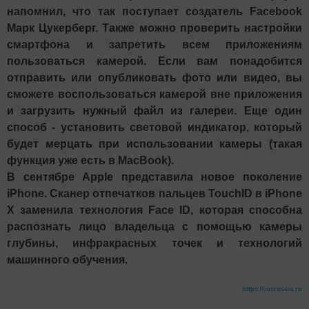
напомнил, что так поступает создатель Facebook
Марк Цукерберг. Также можно проверить настройки
смартфона и запретить всем приложениям
пользоваться камерой. Если вам понадобится
отправить или опубликовать фото или видео, вы
сможете воспользоваться камерой вне приложения
и загрузить нужный файл из галереи. Еще один
способ - установить световой индикатор, который
будет мерцать при использовании камеры (такая
функция уже есть в MacBook).
В сентябре Apple представила новое поколение
iPhone. Сканер отпечатков пальцев TouchID в iPhone
X заменила технология Face ID, которая способна
распознать лицо владельца с помощью камеры
глубины, инфракрасных точек и технологий
машинного обучения.
https://incrussia.ru