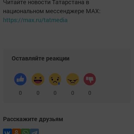
Читайте новости Татарстана в
национальном мессенджере MАХ:
https://max.ru/tatmedia
Оставляйте реакции
0
0
0
0
0
Расскажите друзьям