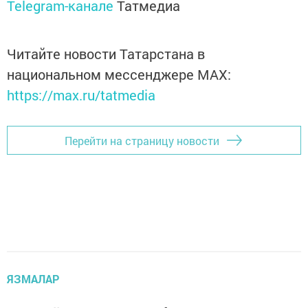
Telegram-канале
Татмедиа
Читайте новости Татарстана в
национальном мессенджере MАХ:
https://max.ru/tatmedia
Перейти на страницу новости
ЯЗМАЛАР