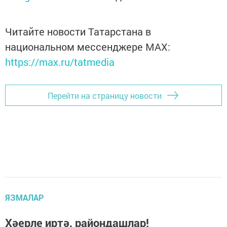
Читайте новости Татарстана в
национальном мессенджере MАХ:
https://max.ru/tatmedia
Перейти на страницу новости
ЯЗМАЛАР
Хәерле иртә, райондашлар!