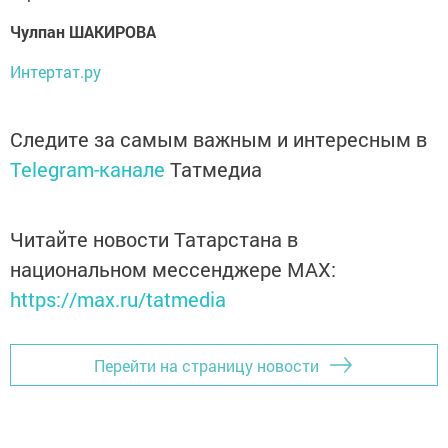
Чулпан ШАКИРОВА
Интертат.ру
Следите за самым важным и интересным в
Telegram-канале
Татмедиа
Читайте новости Татарстана в
национальном мессенджере MАХ:
https://max.ru/tatmedia
Перейти на страницу новости